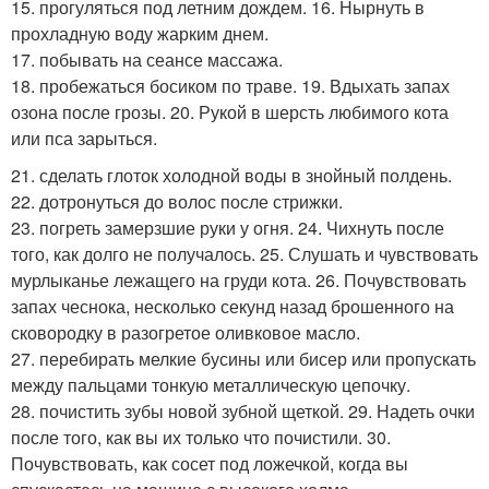
15. прогуляться под летним дождем. 16. Нырнуть в
прохладную воду жарким днем.
17. побывать на сеансе массажа.
18. пробежаться босиком по траве. 19. Вдыхать запах
озона после грозы. 20. Рукой в шерсть любимого кота
или пса зарыться.
21. сделать глоток холодной воды в знойный полдень.
22. дотронуться до волос после стрижки.
23. погреть замерзшие руки у огня. 24. Чихнуть после
того, как долго не получалось. 25. Слушать и чувствовать
мурлыканье лежащего на груди кота. 26. Почувствовать
запах чеснока, несколько секунд назад брошенного на
сковородку в разогретое оливковое масло.
27. перебирать мелкие бусины или бисер или пропускать
между пальцами тонкую металлическую цепочку.
28. почистить зубы новой зубной щеткой. 29. Надеть очки
после того, как вы их только что почистили. 30.
Почувствовать, как сосет под ложечкой, когда вы