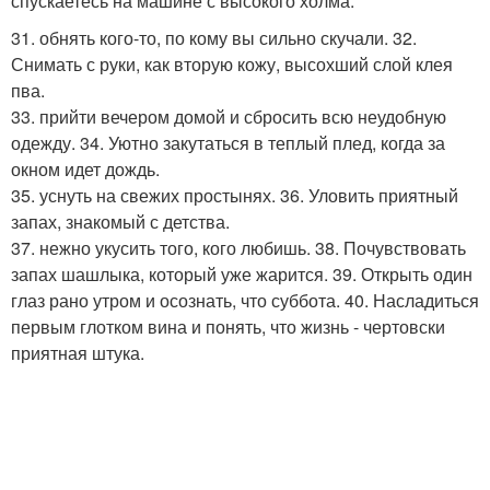
спускаетесь на машине с высокого холма.
31. обнять кого-то, по кому вы сильно скучали. 32.
Снимать с руки, как вторую кожу, высохший слой клея
пва.
33. прийти вечером домой и сбросить всю неудобную
одежду. 34. Уютно закутаться в теплый плед, когда за
окном идет дождь.
35. уснуть на свежих простынях. 36. Уловить приятный
запах, знакомый с детства.
37. нежно укусить того, кого любишь. 38. Почувствовать
запах шашлыка, который уже жарится. 39. Открыть один
глаз рано утром и осознать, что суббота. 40. Насладиться
первым глотком вина и понять, что жизнь - чертовски
приятная штука.