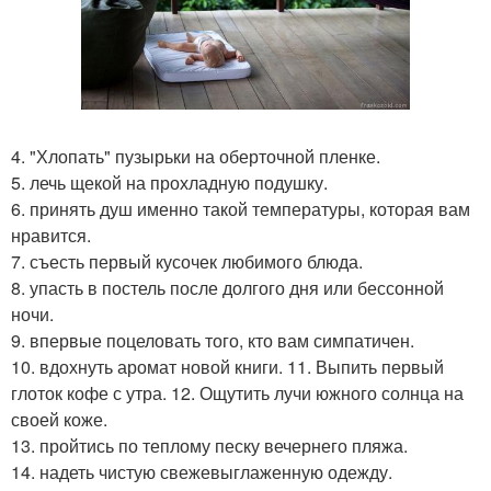
4. "Хлопать" пузырьки на оберточной пленке.
5. лечь щекой на прохладную подушку.
6. принять душ именно такой температуры, которая вам
нравится.
7. съесть первый кусочек любимого блюда.
8. упасть в постель после долгого дня или бессонной
ночи.
9. впервые поцеловать того, кто вам симпатичен.
10. вдохнуть аромат новой книги. 11. Выпить первый
глоток кофе с утра. 12. Ощутить лучи южного солнца на
своей коже.
13. пройтись по теплому песку вечернего пляжа.
14. надеть чистую свежевыглаженную одежду.