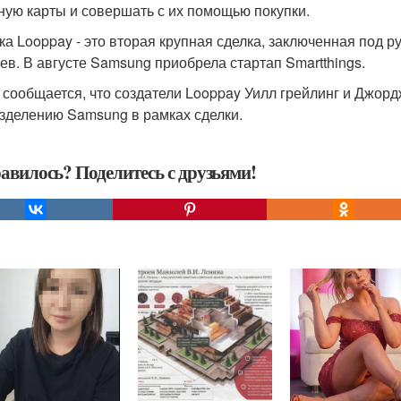
ную карты и совершать с их помощью покупки.
ка Looppay - это вторая крупная сделка, заключенная под 
ев. В августе Samsung приобрела стартап Smartthings.
 сообщается, что создатели Looppay Уилл грейлинг и Джор
зделению Samsung в рамках сделки.
авилось? Поделитесь с друзьями!