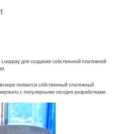
И
 Looppay для создания собственной платежной
et.
cs вскоре появится собственный платежный
урировать с популярными сегодня разработками