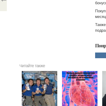
бонус
Покуп
месяц
Также
подра
Понр
Читайте также