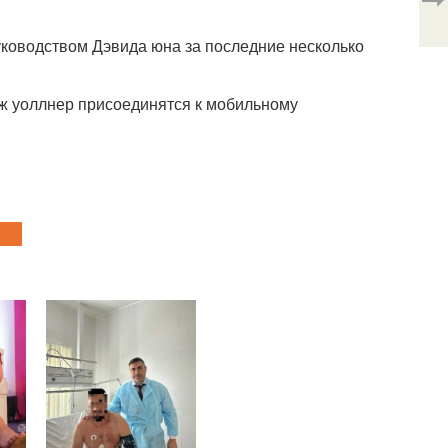
руководством Дэвида юна за последние несколько
дж уоллнер присоединятся к мобильному