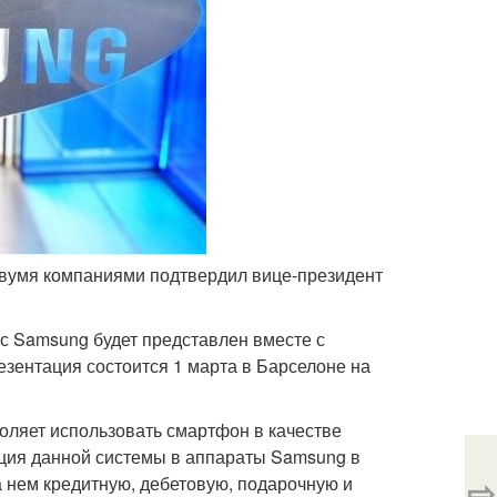
двумя компаниями подтвердил вице-президент
с Samsung будет представлен вместе с
езентация состоится 1 марта в Барселоне на
воляет использовать смартфон в качестве
ация данной системы в аппараты Samsung в
⇨
 нем кредитную, дебетовую, подарочную и