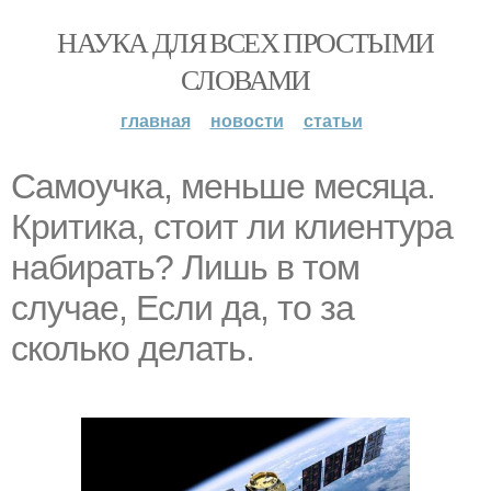
НАУКА ДЛЯ ВСЕХ ПРОСТЫМИ
СЛОВАМИ
главная
новости
статьи
Самоучка, меньше месяца.
Критика, стоит ли клиентура
набирать? Лишь в том
случае, Если да, то за
сколько делать.