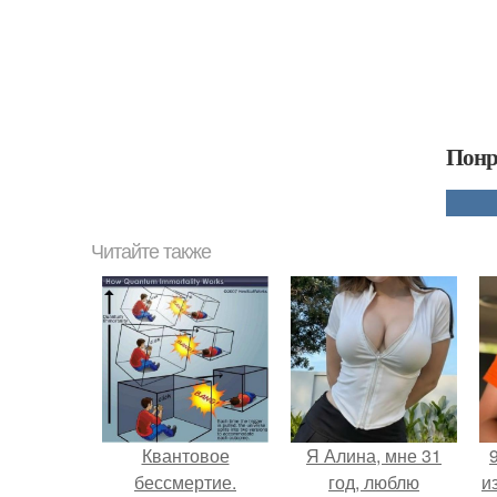
Понр
Читайте также
Квантовое
Я Алина, мне 31
бессмертие.
год, люблю
и