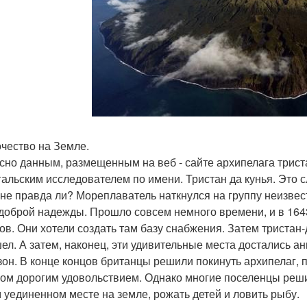
чество на Земле.
сно данным, размещенным на веб - сайте архипелага трист
гальским исследователем по имени. Тристан да кунья. Это 
 не правда ли? Мореплаватель наткнулся на группу неизвес
доброй надежды. Прошло совсем немного времени, и в 1643
ов. Они хотели создать там базу снабжения. Затем тристан-
ел. А затем, наконец, эти удивительные места достались а
зон. В конце концов британцы решили покинуть архипелаг, 
ом дорогим удовольствием. Однако многие поселенцы решил
 уединенном месте на земле, рожать детей и ловить рыбу.