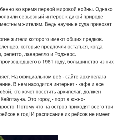
собенно во время первой мировой войны. Однако
проявили серьезный интерес к дикой природе
ь местным жителям. Ведь научные суда привозят
огие жители которого имеют общих предков.
енцев, которые предпочли остаться, когда
н, репетто, лаварелло и Роджерс.
произошедшего в 1961 году, большинство из них
яет. На официальном веб - сайте архипелага
дание. В нем находится интернет - кафе и все
бой, кто хочет посетить архипелаг, должен
Кейптауна. Это город - порт в южно-
просто! Потому что на остров приходят всего три
рейсов в год! И расписание их рейсов не имеет