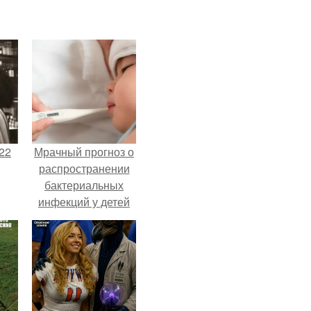
22
Мрачный прогноз о
распространении
бактериальных
инфекций у детей
вышел.