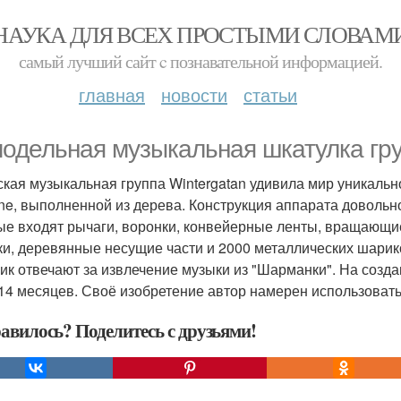
НАУКА ДЛЯ ВСЕХ ПРОСТЫМИ СЛОВАМ
самый лучший сайт c познавательной информацией.
главная
новости
статьи
одельная музыкальная шкатулка гру
кая музыкальная группа Wintergatan удивила мир уникальн
ne, выполненной из дерева. Конструкция аппарата довольно
ые входят рычаги, воронки, конвейерные ленты, вращающ
ки, деревянные несущие части и 2000 металлических шарик
ик отвечают за извлечение музыки из "Шарманки". На созд
14 месяцев. Своё изобретение автор намерен использовать
авилось? Поделитесь с друзьями!