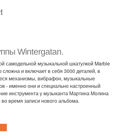
И
ппы Wintergatan.
ой самодельной музыкальной шкатулкой Marble
 сложна и включает в себя 3000 деталей, в
иеся механизмы, вибрафон, музыкальные
ов - именно они и специально настроенный
ание инструмента у музыканта Мартина Молина
 во время записи нового альбома.