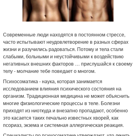
Современные люди находятся в постоянном стрессе,
часто испытывают неудовлетворение в разных сферах
жизни и разучились радоваться. Потому и тела стали
слабыми, больными и неустойчивыми к воздействию
негативных внешних факторов … прислушайся к своему
телу - молчание тебе поведает о многом.
Психосоматика - наука, которая занимается
исследованием влияния психического состояния на
организм. Традиционная медицина не может объяснить
многие физиологические процессы в теле. Болезни
приходят из ниоткуда и внезапно пропадают, особенно
это касается таких печально известных хворей, как
псориаз, экзема и системная аллергическая реакция.
Специалисты по психосоматике утверждают, что лечить