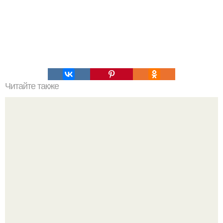
Читайте также
10 самых полезных продуктов на земле.