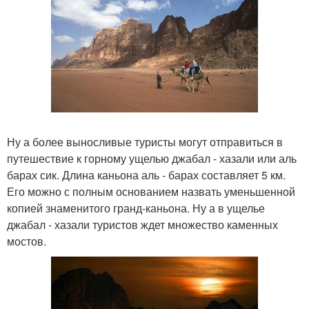
Ну а более выносливые туристы могут отправиться в
путешествие к горному ущелью джабал - хазали или аль
барах сик. Длина каньона аль - барах составляет 5 км.
Его можно с полным основанием назвать уменьшенной
копией знаменитого гранд-каньона. Ну а в ущелье
джабал - хазали туристов ждет множество каменных
мостов.