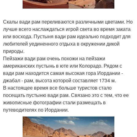
Скалы вади рам переливаются различными цветами. Но
лучше всего наслаждаться игрой света во время заката
или восхода. Пустыня вади рам идеально подходит для
любителей уединенного отдыха в окружении дикой
природы.
Пейзажи вади рам очень похожи на пейзажи
американских пустынь в юте или Колорадо. Рядом с
вади рам находится самая высокая гора Иордании -
джабал - рам, высота которой составляет 1734 м.
В настоящее время все больше туристов стало
посещать пустыню вади рам. Связано это с тем, что ее
живописные фотографии стали размещать в
путеводителях по Иордании.