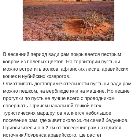
В весенний период вади рам покрывается пестрым
ковром из полевых цветов. На территории пустыни
можно встретить волков, афганских лисиц, аравийских
кошек и нубийских козерогов.
Осматривать достопримечательности пустыни вади рам
можно пешком, на верблюде или на машине. Но пешие
прогулки по пустыне лучше всего с проводником
совершать. Причем начальной точкой всех
туристических маршрутов является небольшое
поселение рам, где живет около 30-ти семей бедуинов.
Приблизительно в 2 км от поселения рам находится
источник Лоуренса аравийского, где растет