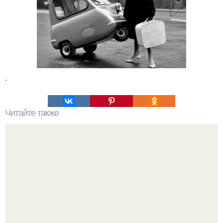
.
Читайте также
Наука Что это простыми словами. Что такое
антиматерия?