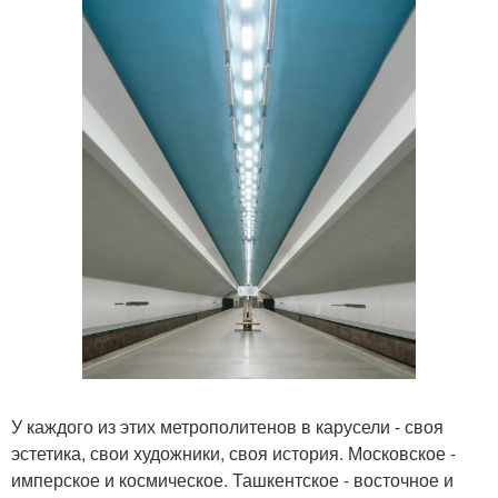
У каждого из этих метрополитенов в карусели - своя
эстетика, свои художники, своя история. Московское -
имперское и космическое. Ташкентское - восточное и