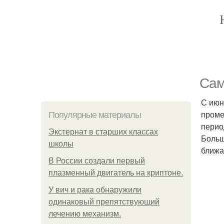
Сам
С июн
проме
Популярные материалы
перио
Экстернат в старших классах
Больш
школы
ближа
В России создали первый
плазменный двигатель на криптоне.
У вич и рака обнаружили
одинаковый препятствующий
лечению механизм.