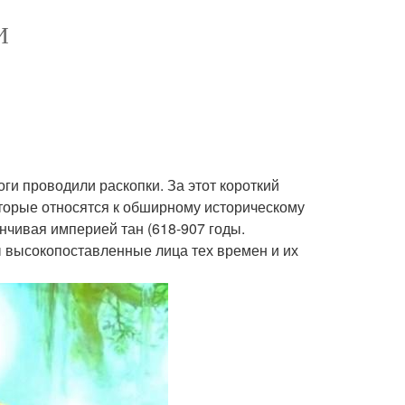
И
ги проводили раскопки. За этот короткий
оторые относятся к обширному историческому
анчивая империей тан (618-907 годы.
ы высокопоставленные лица тех времен и их