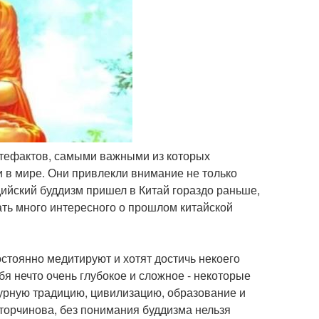
артефактов, самыми важными из которых
 в мире. Они привлекли внимание не только
ийский буддизм пришел в Китай гораздо раньше,
ать много интересного о прошлом китайской
стоянно медитируют и хотят достичь некоего
бя нечто очень глубокое и сложное - некоторые
ьтурную традицию, цивилизацию, образование и
 торчинова, без понимания буддизма нельзя