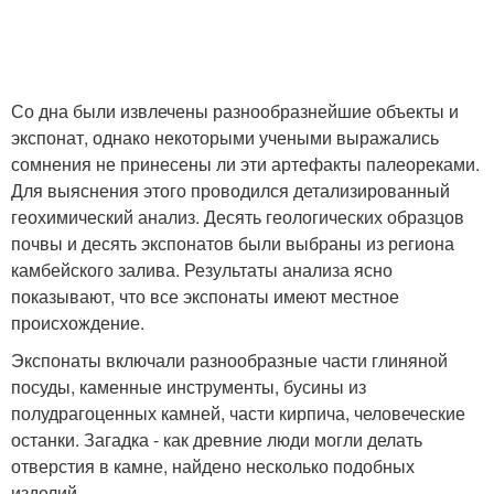
Со дна были извлечены разнообразнейшие объекты и
экспонат, однако некоторыми учеными выражались
сомнения не принесены ли эти артефакты палеореками.
Для выяснения этого проводился детализированный
геохимический анализ. Десять геологических образцов
почвы и десять экспонатов были выбраны из региона
камбейского залива. Результаты анализа ясно
показывают, что все экспонаты имеют местное
происхождение.
Экспонаты включали разнообразные части глиняной
посуды, каменные инструменты, бусины из
полудрагоценных камней, части кирпича, человеческие
останки. Загадка - как древние люди могли делать
отверстия в камне, найдено несколько подобных
изделий.