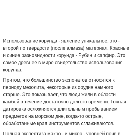
Использование корунда - явление уникальное, это -
второй по твердости (после алмаза) материал. Красные
и синие разновидности корунда - Рубин и сапфир. Это
самое древнее в мире свидетельство использования
корунда.
Притом, что большинство экспонатов относятся к
периоду мезолита, некоторые из орудия намного
старше. Это показывает, что люди жили в области
камбей в течение достаточно долгого времени. Точная
датировка осложняется длительным пребыванием
предметов на морском дне, когда-то острые,
обработанные края инструментов сглаживаются.
Полная экспертиза макро - и микро - уровней почв в