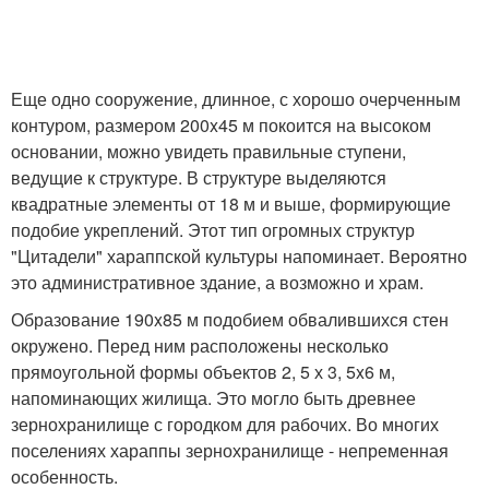
Еще одно сооружение, длинное, с хорошо очерченным
контуром, размером 200x45 м покоится на высоком
основании, можно увидеть правильные ступени,
ведущие к структуре. В структуре выделяются
квадратные элементы от 18 м и выше, формирующие
подобие укреплений. Этот тип огромных структур
"Цитадели" хараппской культуры напоминает. Вероятно
это административное здание, а возможно и храм.
Образование 190x85 м подобием обвалившихся стен
окружено. Перед ним расположены несколько
прямоугольной формы объектов 2, 5 х 3, 5x6 м,
напоминающих жилища. Это могло быть древнее
зернохранилище с городком для рабочих. Во многих
поселениях хараппы зернохранилище - непременная
особенность.