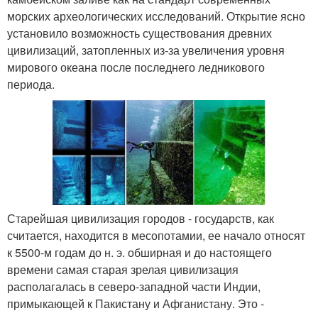
морских археологических исследований. Открытие ясно
установило возможность существования древних
цивилизаций, затопленных из-за увеличения уровня
мирового океана после последнего ледникового
периода.
Старейшая цивилизация городов - государств, как
считается, находится в месопотамии, ее начало относят
к 5500-м годам до н. э. обширная и до настоящего
времени самая старая зрелая цивилизация
располагалась в северо-западной части Индии,
примыкающей к Пакистану и Афганистану. Это -