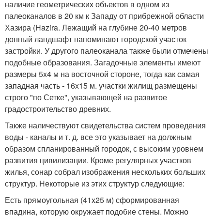
наличие геометрических объектов в одном из
палеоканалов в 20 км к Западу от прибрежной области
Хазира (Hazira. Лежащий на глубине 20-40 метров
донный ландшафт напоминают городской участок
застройки. У другого палеоканала также были отмечены
подобные образования. Загадочные элементы имеют
размеры 5x4 м на восточной стороне, тогда как самая
западная часть - 16x15 м. участки жилищ размещены
строго "по Сетке", указывающей на развитое
градостроительство древних.
Также наличествуют свидетельства систем проведения
воды - каналы и т. д. все это указывает на должным
образом спланированный городок, с высоким уровнем
развития цивилизации. Кроме регулярных участков
жилья, сонар собрал изображения нескольких больших
структур. Некоторые из этих структур следующие:
Есть прямоугольная (41x25 м) сформированная
впадина, которую окружает подобие стены. Можно