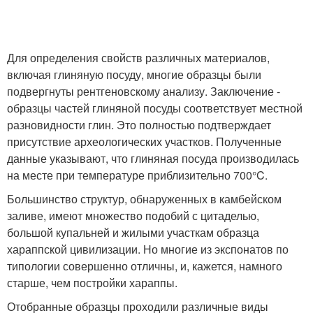
Для определения свойств различных материалов,
включая глиняную посуду, многие образцы были
подвергнуты рентгеновскому анализу. Заключение -
образцы частей глиняной посуды соответствует местной
разновидности глин. Это полностью подтверждает
присутствие археологических участков. Полученные
данные указывают, что глиняная посуда производилась
на месте при температуре приблизительно 700°C.
Большинство структур, обнаруженных в камбейском
заливе, имеют множество подобий с цитаделью,
большой купальней и жилыми участкам образца
хараппской цивилизации. Но многие из экспонатов по
типологии совершенно отличны, и, кажется, намного
старше, чем постройки хараппы.
Отобранные образцы проходили различные виды