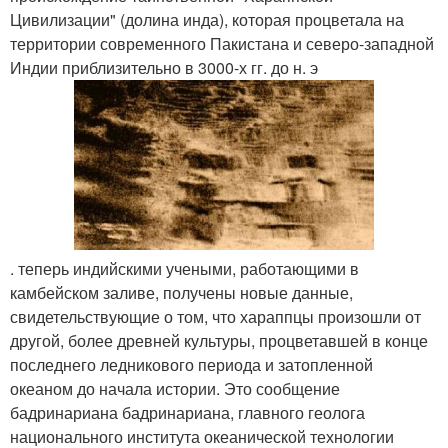
Цивилизации" (долина инда), которая процветала на
территории современного Пакистана и северо-западной
Индии приблизительно в 3000-х гг. до н. э
. теперь индийскими учеными, работающими в
камбейском заливе, получены новые данные,
свидетельствующие о том, что хараппцы произошли от
другой, более древней культуры, процветавшей в конце
последнего ледникового периода и затопленной
океаном до начала истории. Это сообщение
бадринариана бадринариана, главного геолога
национального института океанической технологии