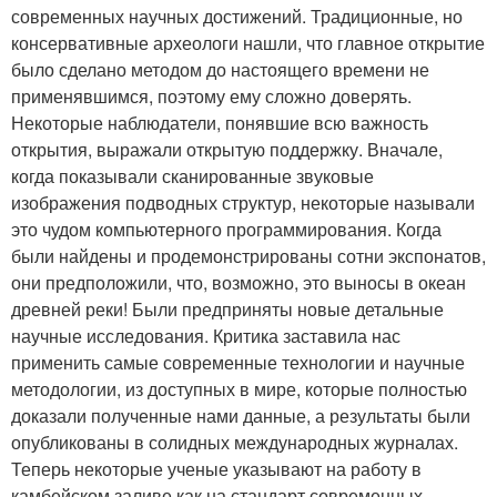
современных научных достижений. Традиционные, но
консервативные археологи нашли, что главное открытие
было сделано методом до настоящего времени не
применявшимся, поэтому ему сложно доверять.
Некоторые наблюдатели, понявшие всю важность
открытия, выражали открытую поддержку. Вначале,
когда показывали сканированные звуковые
изображения подводных структур, некоторые называли
это чудом компьютерного программирования. Когда
были найдены и продемонстрированы сотни экспонатов,
они предположили, что, возможно, это выносы в океан
древней реки! Были предприняты новые детальные
научные исследования. Критика заставила нас
применить самые современные технологии и научные
методологии, из доступных в мире, которые полностью
доказали полученные нами данные, а результаты были
опубликованы в солидных международных журналах.
Теперь некоторые ученые указывают на работу в
камбейском заливе как на стандарт современных