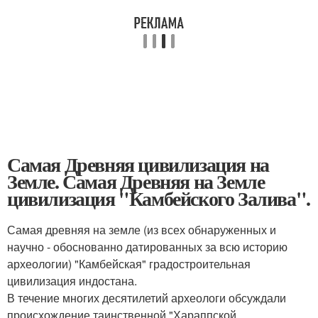
Самая Древняя цивилизация на
Земле. Самая Древняя на Земле
цивилизация "Камбейского Залива".
Самая древняя на земле (из всех обнаруженных и
научно - обоснованно датированных за всю историю
археологии) "Камбейская" градостроительная
цивилизация индостана.
В течение многих десятилетий археологи обсуждали
происхождение таинственной "Хараппской