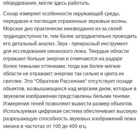
оборудование, могли здесь работать.
Сонар измеряет особенности окружающей среды,
передавая и поглощая отраженные звуковые волны.
Морское дно практически неизведанно из-за своей
труднодоступности, тем более затруднительно проводить
его детальный анализ. Звук - прекрасный инструмент
для исследования океанского ложа. Твердые области
отражают больше энергии и отмечаются на радаре
более темными оттенками, тогда как более мягкие
области не отражают энергию так сильно и цвета их
светлее. Это "Обратное Рассеяние" отсутствует позади
объектов, возвышающихся над морским дном, которые в
звуковом изображении представлены белыми тенями.
Измерения теней позволяют вывести размер объектов.
Используемая цифровая система обеспечивает высокую
разрешающую способность звуковых изображений ложа
океана в частотах от 100 до 400 кгц.