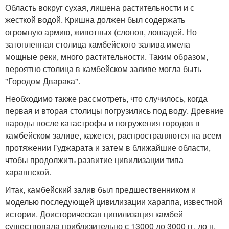
Область вокруг сухая, лишена растительности и с
жесткой водой. Кришна должен был содержать
огромную армию, животных (слонов, лошадей. Но
затопленная столица камбейского залива имела
мощные реки, много растительности. Таким образом,
вероятно столица в камбейском заливе могла быть
"Городом Дварака".
Необходимо также рассмотреть, что случилось, когда
первая и вторая столицы погрузились под воду. Древние
народы после катастрофы и погружения городов в
камбейском заливе, кажется, распространяются на всем
протяжении Гуджарата и затем в ближайшие области,
чтобы продолжить развитие цивилизации типа
хараппской.
Итак, камбейский залив был предшественником и
моделью последующей цивилизации хараппа, известной
истории. Доисторическая цивилизация камбей
существовала приблизительно с 13000 до 3000 гг. до н.