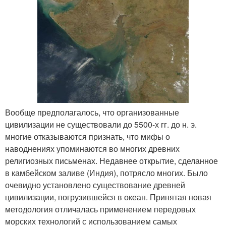
Вообще предполагалось, что организованные
цивилизации не существовали до 5500-х гг. до н. э.
многие отказываются признать, что мифы о
наводнениях упоминаются во многих древних
религиозных письменах. Недавнее открытие, сделанное
в камбейском заливе (Индия), потрясло многих. Было
очевидно установлено существование древней
цивилизации, погрузившейся в океан. Принятая новая
методология отличалась применением передовых
морских технологий с использованием самых