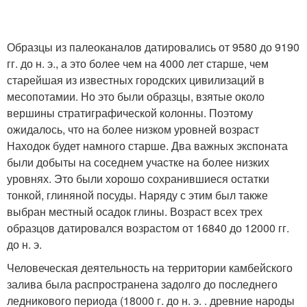
Образцы из палеоканалов датировались от 9580 до 9190
гг. до н. э., а это более чем на 4000 лет старше, чем
старейшая из известных городских цивилизаций в
месопотамии. Но это были образцы, взятые около
вершины стратиграфической колонны. Поэтому
ожидалось, что на более низком уровней возраст
Находок будет намного старше. Два важных экспоната
были добыты на соседнем участке на более низких
уровнях. Это были хорошо сохранившиеся остатки
тонкой, глиняной посуды. Наряду с этим был также
выбран местный осадок глины. Возраст всех трех
образцов датировался возрастом от 16840 до 12000 гг.
до н. э.
Человеческая деятельность на территории камбейского
залива была распространена задолго до последнего
ледникового периода (18000 г. до н. э. . древние народы