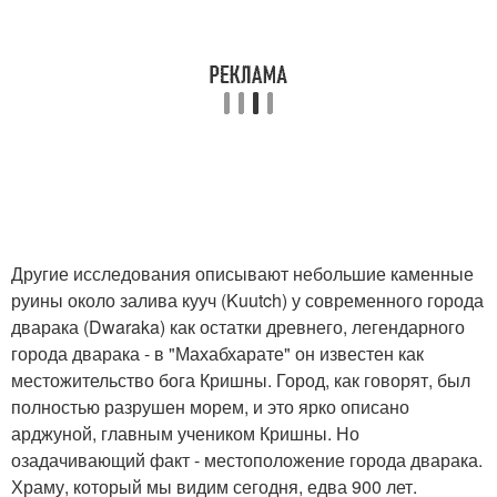
Другие исследования описывают небольшие каменные
руины около залива кууч (Kuutch) у современного города
дварака (Dwaraka) как остатки древнего, легендарного
города дварака - в "Махабхарате" он известен как
местожительство бога Кришны. Город, как говорят, был
полностью разрушен морем, и это ярко описано
арджуной, главным учеником Кришны. Но
озадачивающий факт - местоположение города дварака.
Храму, который мы видим сегодня, едва 900 лет.