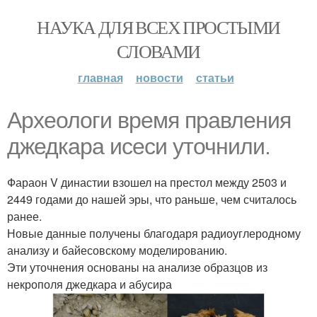
НАУКА ДЛЯ ВСЕХ ПРОСТЫМИ
СЛОВАМИ
главная
новости
статьи
Археологи время правления
джедкара исеси уточнили.
Фараон V династии взошел на престол между 2503 и
2449 годами до нашей эры, что раньше, чем считалось
ранее.
Новые данные получены благодаря радиоуглеродному
анализу и байесовскому моделированию.
Эти уточнения основаны на анализе образцов из
некрополя джедкара и абусира