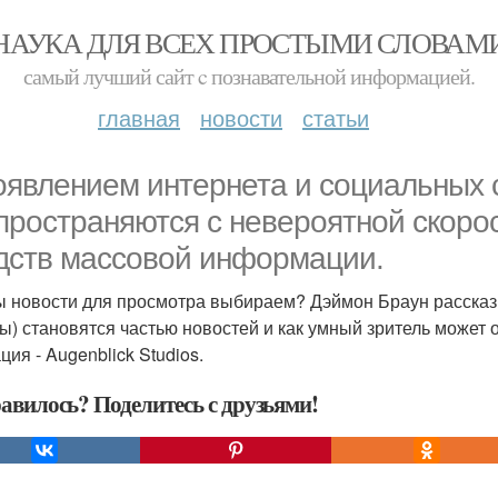
НАУКА ДЛЯ ВСЕХ ПРОСТЫМИ СЛОВАМ
самый лучший сайт c познавательной информацией.
главная
новости
статьи
оявлением интернета и социальных 
пространяются с невероятной скоро
дств массовой информации.
ы новости для просмотра выбираем? Дэймон Браун рассказыв
ты) становятся частью новостей и как умный зритель может о
ия - Augenblick Studios.
авилось? Поделитесь с друзьями!