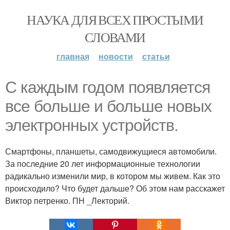
НАУКА ДЛЯ ВСЕХ ПРОСТЫМИ
СЛОВАМИ
главная
новости
статьи
С каждым годом появляется
все больше и больше новых
электронных устройств.
Смартфоны, планшеты, самодвижущиеся автомобили.
За последние 20 лет информационные технологии
радикально изменили мир, в котором мы живем. Как это
происходило? Что будет дальше? Об этом нам расскажет
Виктор петренко. ПН _Лекторий.