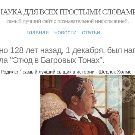
НАУКА ДЛЯ ВСЕХ ПРОСТЫМИ СЛОВАМ
самый лучший сайт c познавательной информацией.
главная
новости
статьи
но 128 лет назад, 1 декабря, был на
ла "Этюд в Багровых Тонах".
 "Родился" самый лучший сыщик в истории - Шерлок Холмс