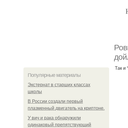
Ров
дой
Так и
Популярные материалы
Экстернат в старших классах
школы
В России создали первый
плазменный двигатель на криптоне.
У вич и рака обнаружили
одинаковый препятствующий