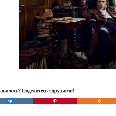
авилось? Поделитесь с друзьями!