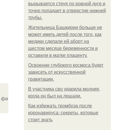
вырывается струя по ровной дуге и
точно попадает в отверстие нижней
трубы.
Жительница Башкирии больше не
может иметь детей после того, как
медики сделали ей аборт на
шестом месяце беременности и
оставили в матке плаценту.
Освоение глубокого космоса будет
зависеть от искусственной
гравитации.
В участника сво ударила молния,
⇦
когда он был на лошади.
Как избежать тромбоза после
коронавируса: секреты, которые
стоит знать