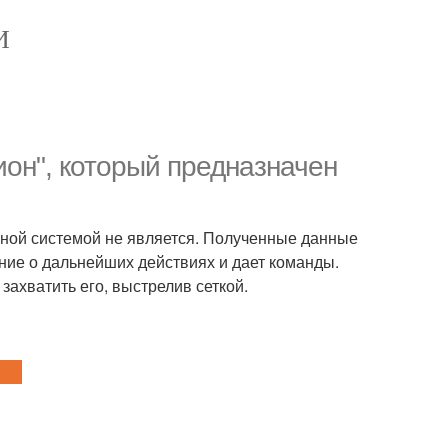
И
ион", который предназначен
мной системой не является. Полученные данные
ние о дальнейших действиях и дает команды.
захватить его, выстрелив сеткой.