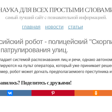
НАУКА ДЛЯ ВСЕХ ПРОСТЫМИ СЛОВАМ
самый лучший сайт c познавательной информацией.
главная
новости
статьи
сийский робот - полицейский "Скорп
 патрулирования улиц.
ладает системой распознавания лиц и речи, однако автоно
лируются на пульт оператора, который уже принимает реше
мер, робот может догнать предполагаемоего преступника и 
авилось? Поделитесь с друзьями!