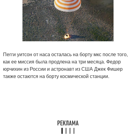
Пегги уитсон от наса осталась на борту мкс после того,
как ее миссия была продлена на три месяца. Федор
юрчихин из России и астронавт из США Джек Фишер
также остаются на борту космической станции.