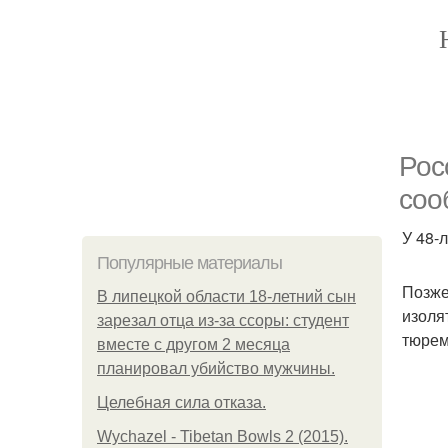
Рос
соо
У 48-
Популярные материалы
Позже
В липецкой области 18-летний сын
изоля
зарезал отца из-за ссоры: студент
тюрем
вместе с другом 2 месяца
планировал убийство мужчины.
Целебная сила отказа.
Wychazel - Tibetan Bowls 2 (2015).