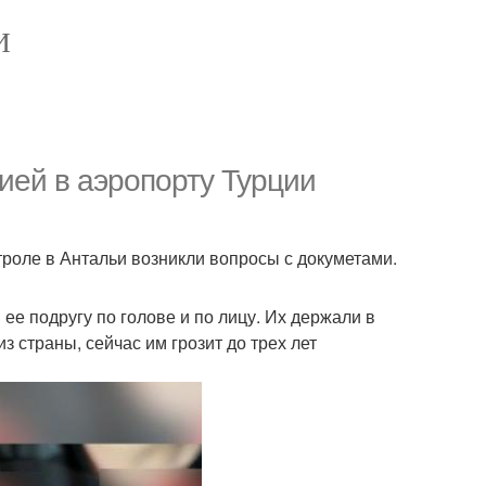
И
ией в аэропорту Турции
троле в Антальи возникли вопросы с докуметами.
 ее подругу по голове и по лицу. Их держали в
 страны, сейчас им грозит до трех лет