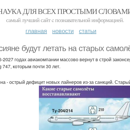
НАУКА ДЛЯ ВСЕХ ПРОСТЫМИ СЛОВАМ
самый лучший сайт c познавательной информацией.
главная
новости
статьи
сияне будут летать на старых самол
6-2027 годах авиакомпании массово вернут в строй законсерв
g 747, которым почти 30 лет.
на - острый дефицит новых лайнеров из-за санкций. Стар