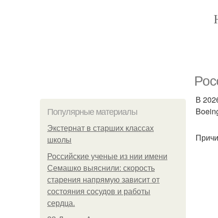
Рос
В 202
Boein
Популярные материалы
Экстернат в старших классах
Причи
школы
Российские ученые из нии имени
Семашко выяснили: скорость
старения напрямую зависит от
состояния сосудов и работы
сердца.