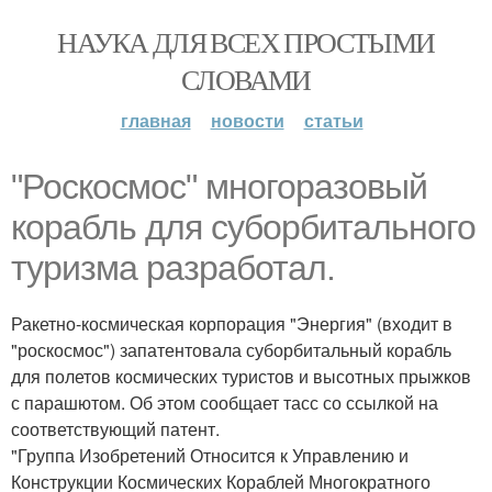
НАУКА ДЛЯ ВСЕХ ПРОСТЫМИ
СЛОВАМИ
главная
новости
статьи
"Роскосмос" многоразовый
корабль для суборбитального
туризма разработал.
Ракетно-космическая корпорация "Энергия" (входит в
"роскосмос") запатентовала суборбитальный корабль
для полетов космических туристов и высотных прыжков
с парашютом. Об этом сообщает тасс со ссылкой на
соответствующий патент.
"Группа Изобретений Относится к Управлению и
Конструкции Космических Кораблей Многократного