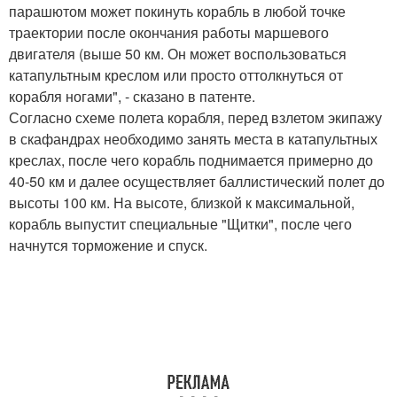
парашютом может покинуть корабль в любой точке
траектории после окончания работы маршевого
двигателя (выше 50 км. Он может воспользоваться
катапультным креслом или просто оттолкнуться от
корабля ногами", - сказано в патенте.
Согласно схеме полета корабля, перед взлетом экипажу
в скафандрах необходимо занять места в катапультных
креслах, после чего корабль поднимается примерно до
40-50 км и далее осуществляет баллистический полет до
высоты 100 км. На высоте, близкой к максимальной,
корабль выпустит специальные "Щитки", после чего
начнутся торможение и спуск.