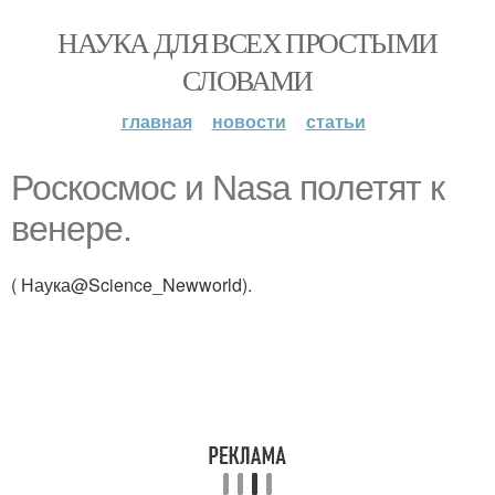
НАУКА ДЛЯ ВСЕХ ПРОСТЫМИ
СЛОВАМИ
главная
новости
статьи
Роскосмос и Nasa полетят к
венере.
( Наука@Science_Newworld).