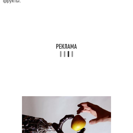
фрукты.