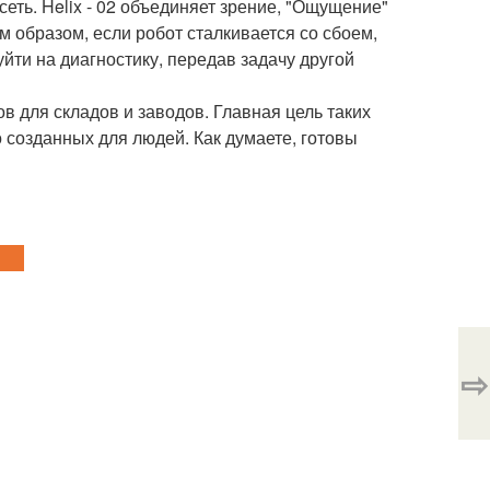
ть. Helix - 02 объединяет зрение, "Ощущение"
 образом, если робот сталкивается со сбоем,
уйти на диагностику, передав задачу другой
ов для складов и заводов. Главная цель таких
о созданных для людей. Как думаете, готовы
⇨