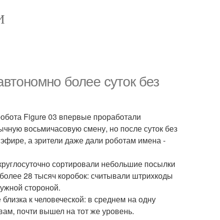
И
автономно более суток без
робота Figure 03 впервые проработали
ычную восьмичасовую смену, но после суток без
эфире, а зрители даже дали роботам имена -
2 круглосуточно сортировали небольшие посылки
 более 28 тысяч коробок: считывали штрихкоды
ужной стороной.
е близка к человеческой: в среднем на одну
овам, почти вышел на тот же уровень.