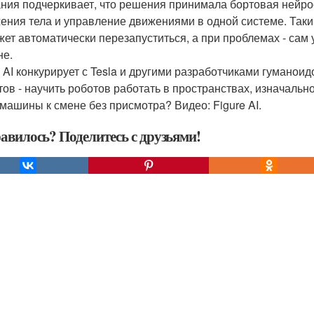
ния подчеркивает, что решения принимала бортовая нейросе
ения тела и управление движениями в одной системе. Таким
жет автоматически перезапуститься, а при проблемах - сам 
е.
e AI конкурирует с Tesla и другими разработчиками гуманоид
тов - научить роботов работать в пространствах, изначальн
 машины к смене без присмотра? Видео: Figure AI.
авилось? Поделитесь с друзьями!