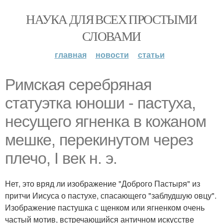
НАУКА ДЛЯ ВСЕХ ПРОСТЫМИ
СЛОВАМИ
главная
новости
статьи
Римская серебряная
статуэтка юноши - пастуха,
несущего ягненка в кожаном
мешке, перекинутом через
плечо, I век н. э.
Нет, это вряд ли изображение "Доброго Пастыря" из
притчи Иисуса о пастухе, спасающего "заблудшую овцу".
Изображение пастушка с щенком или ягненком очень
частый мотив, встречающийся античном искусстве