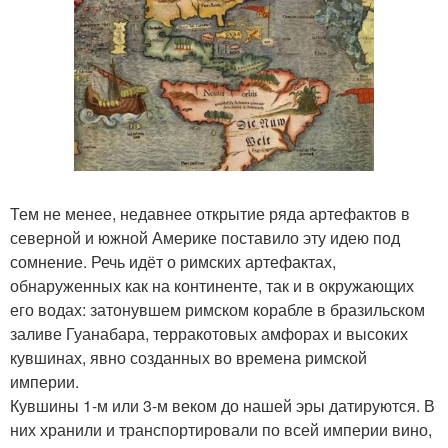
Тем не менее, недавнее открытие ряда артефактов в
северной и южной Америке поставило эту идею под
сомнение. Речь идёт о римских артефактах,
обнаруженных как на континенте, так и в окружающих
его водах: затонувшем римском корабле в бразильском
заливе Гуанабара, терракотовых амфорах и высоких
кувшинах, явно созданных во времена римской
империи.
Кувшины 1-м или 3-м веком до нашей эры датируются. В
них хранили и транспортировали по всей империи вино,