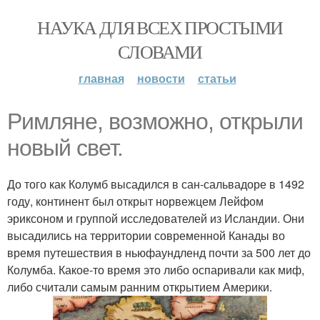
НАУКА ДЛЯ ВСЕХ ПРОСТЫМИ
СЛОВАМИ
главная
новости
статьи
Римляне, возможно, открыли
новый свет.
До того как Колумб высадился в сан-сальвадоре в 1492
году, континент был открыт норвежцем Лейфом
эриксоном и группой исследователей из Исландии. Они
высадились на территории современной Канады во
время путешествия в ньюфаундленд почти за 500 лет до
Колумба. Какое-то время это либо оспаривали как миф,
либо считали самым ранним открытием Америки.