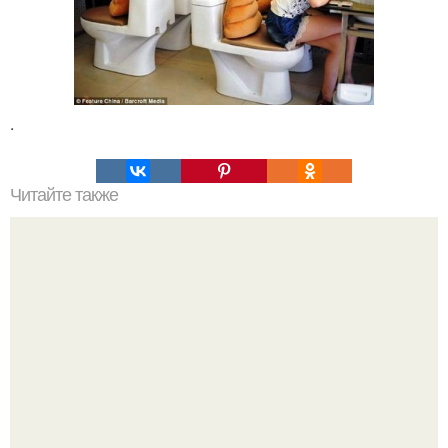
.
Читайте также
Легенды Англии. Таинственная Великобритания - мифы
и легенды.