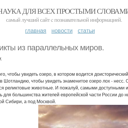
НАУКА ДЛЯ ВСЕХ ПРОСТЫМИ СЛОВАМ
самый лучший сайт c познавательной информацией.
главная
новости
статьи
икты из параллельных миров.
.
ого, чтобы увидеть озеро, в котором водится доисторический
 в Шотландию, чтобы увидеть знаменитое озеро лох - несс. 
ся реликтовые животные. И пожалуй, самыми доступными из
ть для большинства жителей европейской части России до н
ой Сибири, а под Москвой.