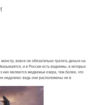
И
 монстр, вовсе не обязательно тратить деньги на
Оказывается, и в России есть водоемы, в которых
 них являются медвежьи озера, тем более, что
их недалеко: ведь они расположены не в