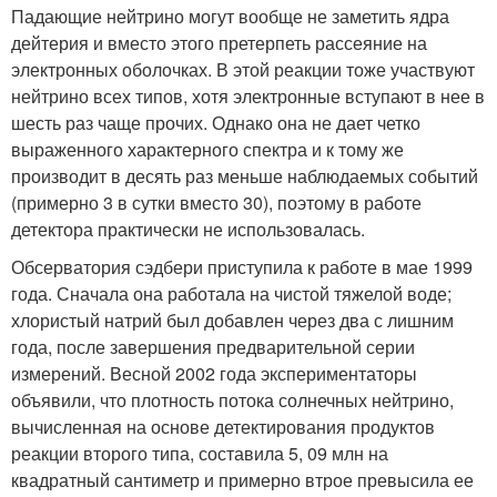
Падающие нейтрино могут вообще не заметить ядра
дейтерия и вместо этого претерпеть рассеяние на
электронных оболочках. В этой реакции тоже участвуют
нейтрино всех типов, хотя электронные вступают в нее в
шесть раз чаще прочих. Однако она не дает четко
выраженного характерного спектра и к тому же
производит в десять раз меньше наблюдаемых событий
(примерно 3 в сутки вместо 30), поэтому в работе
детектора практически не использовалась.
Обсерватория сэдбери приступила к работе в мае 1999
года. Сначала она работала на чистой тяжелой воде;
хлористый натрий был добавлен через два с лишним
года, после завершения предварительной серии
измерений. Весной 2002 года экспериментаторы
объявили, что плотность потока солнечных нейтрино,
вычисленная на основе детектирования продуктов
реакции второго типа, составила 5, 09 млн на
квадратный сантиметр и примерно втрое превысила ее