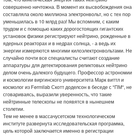
совершенно ничтожна. В момент их высвобождения она
составляла около миллиона электронвольт, но с тех пор
уменьшилась в 10 млрд раз! Мы вспомним, с каким
трудом и с помощью каких дорогостоящих гигантских
установок физики регистрируют нейтрино, рожденные в
ядерных реакторах и в недрах солнца, - а ведь их
энергии измеряются многими килоэлектронвольтами. Не
случайно почти все специалисты считают создание
аппаратуры для детектирования реликтовых нейтрино
делом очень далекого будущего. Профессор астрономии
и космологии виргинского университета Марк виттл и
космолог из Fermilab Скотт доделсон в беседе с "ПМ", не
сговариваясь, выразили уверенность, что такие
нейтринные телескопы не появятся в нынешнем
столетии.
Тем не менее в массачусетском технологическом
институте развернута исследовательская программа,
цель которой заключается именно в регистрации