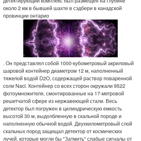
детектирующий комплекс был размещен на глубине
около 2 км в бывшей шахте в сэдбери в канадской
провинции онтарио
. Он представлял собой 1000-кубометровый акриловый
шаровой контейнер диаметром 12 м, наполненный
тяжелой водой D2O, содержащей раствор поваренной
соли Nacl. Контейнер со всех сторон окружали 9522
фотоумножителя, смонтированные на 17-метровой
решетчатой сфере из нержавеющей стали. Весь
детектор был погружен в цилиндрическую емкость
высотой 30 м, выдолбленную в скальной породе и
наполненную обычной водой. Двухкилометровый слой
скальных пород защищал детектор от космических
лучей, которые могли бы "Затмить" слабые сигналы от