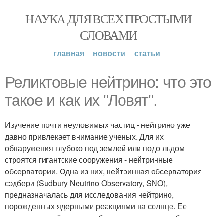
НАУКА ДЛЯ ВСЕХ ПРОСТЫМИ
СЛОВАМИ
главная
новости
статьи
Реликтовые нейтрино: что это
такое и как их "Ловят".
Изучение почти неуловимых частиц - нейтрино уже
давно привлекает внимание ученых. Для их
обнаружения глубоко под землей или подо льдом
строятся гигантские сооружения - нейтринные
обсерватории. Одна из них, нейтринная обсерватория
сэдбери (Sudbury Neutrino Observatory, SNO),
предназначалась для исследования нейтрино,
порожденных ядерными реакциями на солнце. Ее