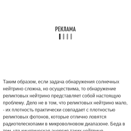
Таким образом, если задача обнаружения солнечных
нейтрино сложна, но осуществима, то обнаружение
реликтовых нейтрино представляет собой настоящую
проблему. Дело не в том, что реликтовых нейтрино мало,
- их плотность практически совпадает с плотностью
реликтовых фотонов, которые отлично ловятся
радиотелескопами в микроволновом диапазоне. Беда в
том, что кинетическая энергия таких нейтрино