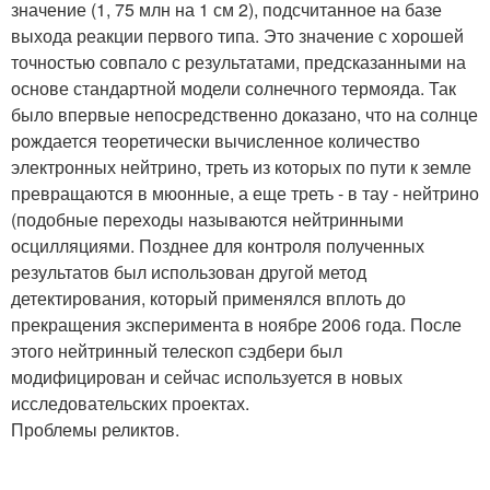
значение (1, 75 млн на 1 см 2), подсчитанное на базе
выхода реакции первого типа. Это значение с хорошей
точностью совпало с результатами, предсказанными на
основе стандартной модели солнечного термояда. Так
было впервые непосредственно доказано, что на солнце
рождается теоретически вычисленное количество
электронных нейтрино, треть из которых по пути к земле
превращаются в мюонные, а еще треть - в тау - нейтрино
(подобные переходы называются нейтринными
осцилляциями. Позднее для контроля полученных
результатов был использован другой метод
детектирования, который применялся вплоть до
прекращения эксперимента в ноябре 2006 года. После
этого нейтринный телескоп сэдбери был
модифицирован и сейчас используется в новых
исследовательских проектах.
Проблемы реликтов.