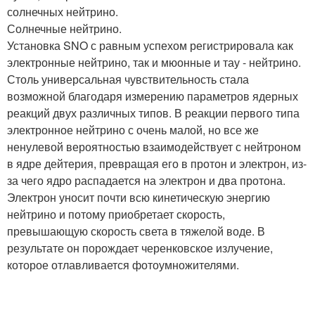
солнечных нейтрино.
Солнечные нейтрино.
Установка SNO с равным успехом регистрировала как
электронные нейтрино, так и мюонные и тау - нейтрино.
Столь универсальная чувствительность стала
возможной благодаря измерению параметров ядерных
реакций двух различных типов. В реакции первого типа
электронное нейтрино с очень малой, но все же
ненулевой вероятностью взаимодействует с нейтроном
в ядре дейтерия, превращая его в протон и электрон, из-
за чего ядро распадается на электрон и два протона.
Электрон уносит почти всю кинетическую энергию
нейтрино и потому приобретает скорость,
превышающую скорость света в тяжелой воде. В
результате он порождает черенковское излучение,
которое отлавливается фотоумножителями.