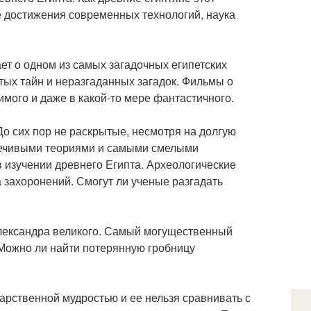
 достижения современных технологий, наука
ет о одном из самых загадочных египетских
ытых тайн и неразгаданных загадок. Фильмы о
имого и даже в какой-то мере фантастичного.
о сих пор не раскрытые, несмотря на долгую
оречивыми теориями и самыми смелыми
изучении древнего Египта. Археологические
захоронений. Смогут ли ученые разгадать
Александра великого. Самый могущественный
 Можно ли найти потерянную гробницу
арственной мудростью и ее нельзя сравнивать с