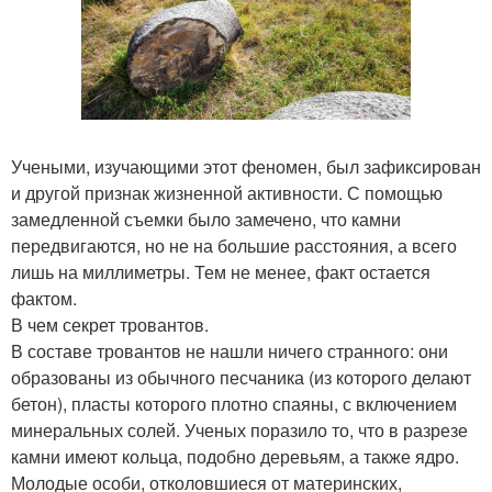
Учеными, изучающими этот феномен, был зафиксирован
и другой признак жизненной активности. С помощью
замедленной съемки было замечено, что камни
передвигаются, но не на большие расстояния, а всего
лишь на миллиметры. Тем не менее, факт остается
фактом.
В чем секрет тровантов.
В составе тровантов не нашли ничего странного: они
образованы из обычного песчаника (из которого делают
бетон), пласты которого плотно спаяны, с включением
минеральных солей. Ученых поразило то, что в разрезе
камни имеют кольца, подобно деревьям, а также ядро.
Молодые особи, отколовшиеся от материнских,