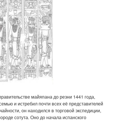
правительстве майяпана до резни 1441 года,
г семью и истребил почти всех её представителей
чайности, он находился в торговой экспедиции,
городе сотута. Оно до начала испанского