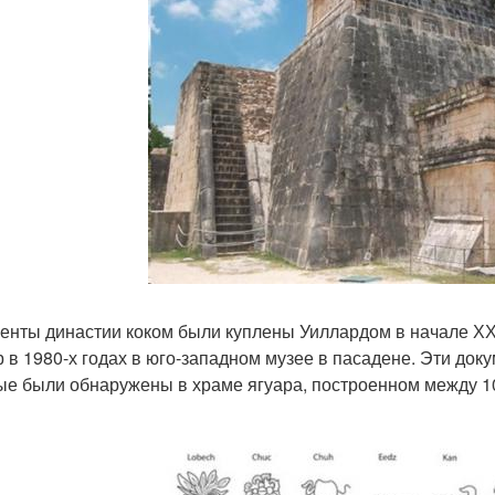
енты династии коком были куплены Уиллардом в начале ХХ
р в 1980-х годах в юго-западном музее в пасадене. Эти до
ые были обнаружены в храме ягуара, построенном между 1