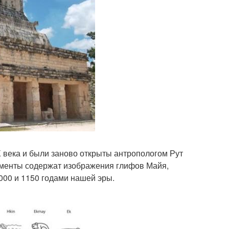
 века и были заново открыты антропологом Рут
кументы содержат изображения глифов Майя,
000 и 1150 годами нашей эры.