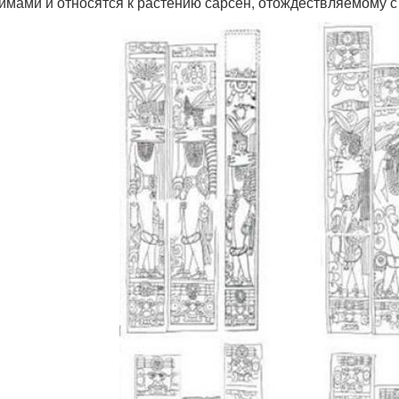
имами и относятся к растению сарсен, отождествляемому с