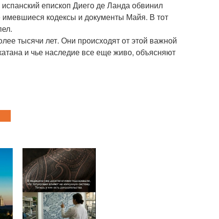
а испанский епископ Диего де Ланда обвинил
се имевшиеся кодексы и документы Майя. В тот
пел.
лее тысячи лет. Они происходят от этой важной
атана и чье наследие все еще живо, объясняют