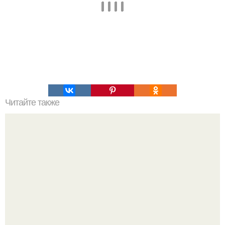
Читайте также
Как озеро за несколько часов стало глубже в 100 раз.