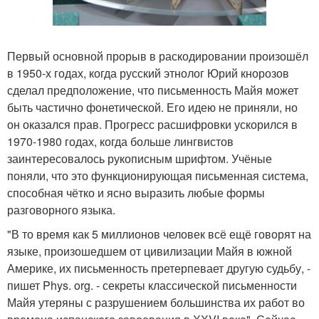
Первый основной прорыв в раскодировании произошёл
в 1950-х годах, когда русский этнолог Юрий кнорозов
сделал предположение, что письменность Майя может
быть частично фонетической. Его идею не приняли, но
он оказался прав. Прогресс расшифровки ускорился в
1970-1980 годах, когда больше лингвистов
заинтересовалось рукописным шрифтом. Учёные
поняли, что это функционирующая письменная система,
способная чётко и ясно выразить любые формы
разговорного языка.
"В то время как 5 миллионов человек всё ещё говорят на
языке, произошедшем от цивилизации Майя в южной
Америке, их письменность претерпевает другую судьбу, -
пишет Phys. org. - секреты классической письменности
Майя утеряны с разрушением большинства их работ во