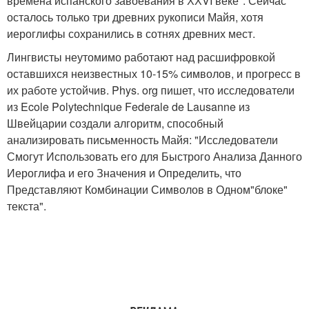
времена испанского завоевания в ХХVI веке". Сейчас
осталось только три древних рукописи Майя, хотя
иероглифы сохранились в сотнях древних мест.
Лингвисты неутомимо работают над расшифровкой
оставшихся неизвестных 10-15% символов, и прогресс в
их работе устойчив. Phys. org пишет, что исследователи
из Ecole Polytechnique Federale de Lausanne из
Швейцарии создали алгоритм, способный
анализировать письменность Майя: "Исследователи
Смогут Использовать его для Быстрого Анализа Данного
Иероглифа и его Значения и Определить, что
Представляют Комбинации Символов в Одном"блоке"
текста".