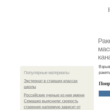
Рак
мас
кан
Взрыв
ракет
Популярные материалы
Экстернат в старших классах
Понр
школы
Российские ученые из нии имени
Семашко выяснили: скорость
старения напрямую зависит от