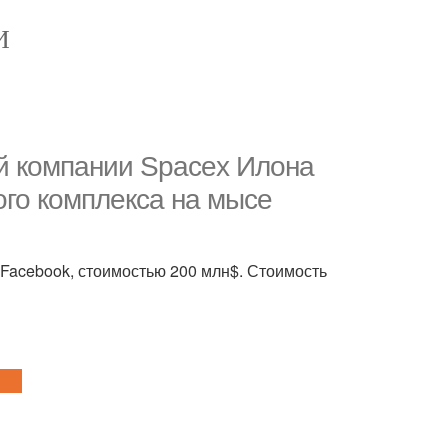
И
ой компании Spacex Илона
ого комплекса на мысе
Facebook, стоимостью 200 млн$. Стоимость