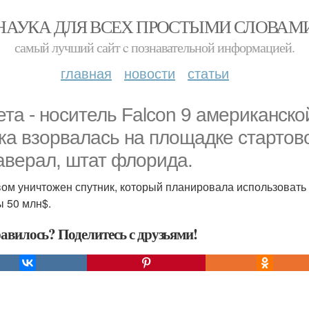
НАУКА ДЛЯ ВСЕХ ПРОСТЫМИ СЛОВАМ
самый лучший сайт c познавательной информацией.
главная
новости
статьи
ета - носитель Falcon 9 американск
ка взорвалась на площадке стартов
аверал, штат флорида.
ом уничтожен спутник, который планировала использовать 
ы 50 млн$.
авилось? Поделитесь с друзьями!