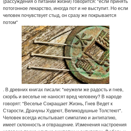
(рассуждения о питании жизни) говорится: "если принять
потогонное лекарство, иногда пот и не выступит. Но если
человек почувствует стыд, он сразу же покрывается
потом"
. В древних книгах писали: "неужели же радость и гнев,
скорбь и веселье не наносят вред человеку? В народе
говорят: "Веселье Сокращает Жизнь, Гнев Ведет к
Старости, Драчуны Худеют, Великодушные Толстеют".
Человек всегда испытывает симпатию и антипатию,
имеет склонность и отвращение. Изменения настроения