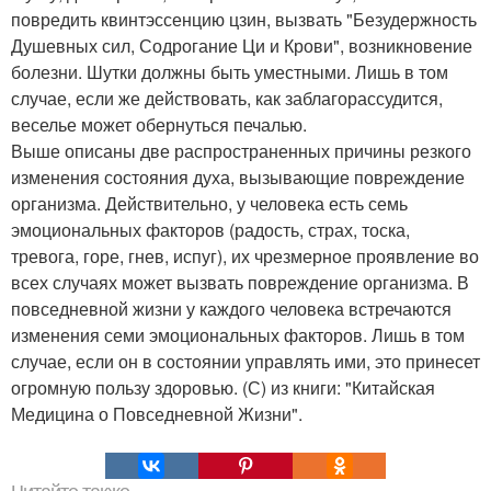
повредить квинтэссенцию цзин, вызвать "Безудержность
Душевных сил, Содрогание Ци и Крови", возникновение
болезни. Шутки должны быть уместными. Лишь в том
случае, если же действовать, как заблагорассудится,
веселье может обернуться печалью.
Выше описаны две распространенных причины резкого
изменения состояния духа, вызывающие повреждение
организма. Действительно, у человека есть семь
эмоциональных факторов (радость, страх, тоска,
тревога, горе, гнев, испуг), их чрезмерное проявление во
всех случаях может вызвать повреждение организма. В
повседневной жизни у каждого человека встречаются
изменения семи эмоциональных факторов. Лишь в том
случае, если он в состоянии управлять ими, это принесет
огромную пользу здоровью. (С) из книги: "Китайская
Медицина о Повседневной Жизни".