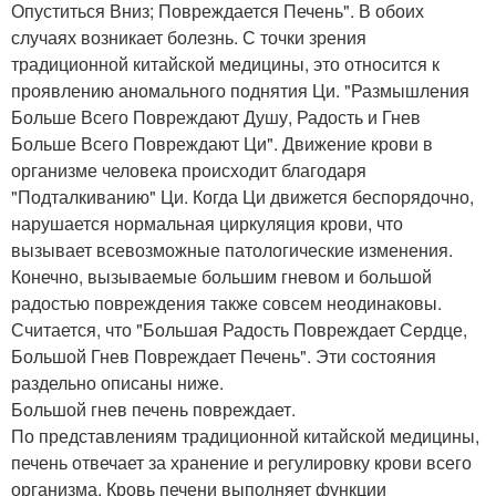
Опуститься Вниз; Повреждается Печень". В обоих
случаях возникает болезнь. С точки зрения
традиционной китайской медицины, это относится к
проявлению аномального поднятия Ци. "Размышления
Больше Всего Повреждают Душу, Радость и Гнев
Больше Всего Повреждают Ци". Движение крови в
организме человека происходит благодаря
"Подталкиванию" Ци. Когда Ци движется беспорядочно,
нарушается нормальная циркуляция крови, что
вызывает всевозможные патологические изменения.
Конечно, вызываемые большим гневом и большой
радостью повреждения также совсем неодинаковы.
Считается, что "Большая Радость Повреждает Сердце,
Большой Гнев Повреждает Печень". Эти состояния
раздельно описаны ниже.
Большой гнев печень повреждает.
По представлениям традиционной китайской медицины,
печень отвечает за хранение и регулировку крови всего
организма. Кровь печени выполняет функции