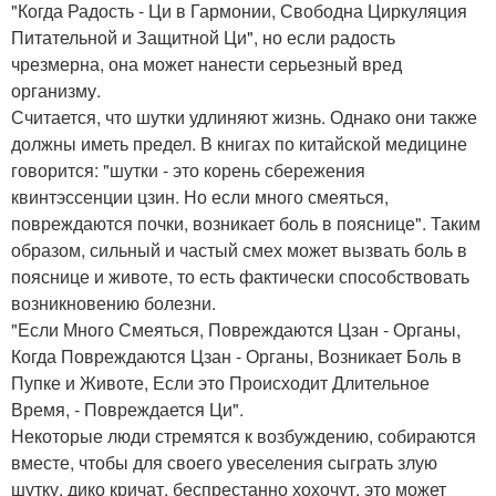
"Когда Радость - Ци в Гармонии, Свободна Циркуляция
Питательной и Защитной Ци", но если радость
чрезмерна, она может нанести серьезный вред
организму.
Считается, что шутки удлиняют жизнь. Однако они также
должны иметь предел. В книгах по китайской медицине
говорится: "шутки - это корень сбережения
квинтэссенции цзин. Но если много смеяться,
повреждаются почки, возникает боль в пояснице". Таким
образом, сильный и частый смех может вызвать боль в
пояснице и животе, то есть фактически способствовать
возникновению болезни.
"Если Много Смеяться, Повреждаются Цзан - Органы,
Когда Повреждаются Цзан - Органы, Возникает Боль в
Пупке и Животе, Если это Происходит Длительное
Время, - Повреждается Ци".
Некоторые люди стремятся к возбуждению, собираются
вместе, чтобы для своего увеселения сыграть злую
шутку, дико кричат, беспрестанно хохочут, это может