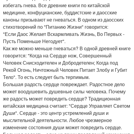
избегать гнева. Все древние книги по китайской
медицине, конфуцианские, буддистские и даосские
каноны призывают не гневаться. В одном из даосских
стихотворений по "Питанию Жизни" говорится:
"Если Даос Желает Вскармливать Жизнь, Во Первых -
Пусть Поменьше Негодует".
Как же можно меньше гневаться? В одной древней книге
говорится: "Когда на Сердце нож, Совершенный
Человек Снисходителен и Добродетелен; Когда под
Рекой Огонь, Ничтожный Человек Питает Злобу и Губит
Тело". То есть следует быть терпимым.
Большая радость сердце повреждает. Радостное дело
может воодушевить душевные силы человека. Почему
же радость может повредить сердце? Традиционная
китайская медицина считает: "Сердце Управляет Светом
Души". Сердце - это центр устремлений души и
мыслительной деятельности. Любое чрезмерное
изменение состояния души может повредить сердце.