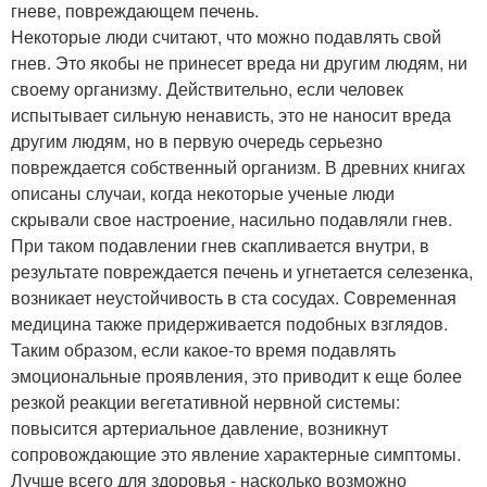
гневе, повреждающем печень.
Некоторые люди считают, что можно подавлять свой
гнев. Это якобы не принесет вреда ни другим людям, ни
своему организму. Действительно, если человек
испытывает сильную ненависть, это не наносит вреда
другим людям, но в первую очередь серьезно
повреждается собственный организм. В древних книгах
описаны случаи, когда некоторые ученые люди
скрывали свое настроение, насильно подавляли гнев.
При таком подавлении гнев скапливается внутри, в
результате повреждается печень и угнетается селезенка,
возникает неустойчивость в ста сосудах. Современная
медицина также придерживается подобных взглядов.
Таким образом, если какое-то время подавлять
эмоциональные проявления, это приводит к еще более
резкой реакции вегетативной нервной системы:
повысится артериальное давление, возникнут
сопровождающие это явление характерные симптомы.
Лучше всего для здоровья - насколько возможно