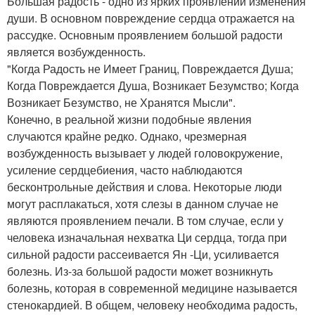
Большая радость - одно из ярких проявлений изменения
души. В основном повреждение сердца отражается на
рассудке. Основным проявлением большой радости
является возбужденность.
"Когда Радость не Имеет Границ, Повреждается Душа;
Когда Повреждается Душа, Возникает Безумство; Когда
Возникает Безумство, не Хранятся Мысли".
Конечно, в реальной жизни подобные явления
случаются крайне редко. Однако, чрезмерная
возбужденность вызывает у людей головокружение,
усиление сердцебиения, часто наблюдаются
бесконтрольные действия и слова. Некоторые люди
могут расплакаться, хотя слезы в данном случае не
являются проявлением печали. В том случае, если у
человека изначальная нехватка Ци сердца, тогда при
сильной радости рассеивается Ян -Ци, усиливается
болезнь. Из-за большой радости может возникнуть
болезнь, которая в современной медицине называется
стенокардией. В общем, человеку необходима радость,