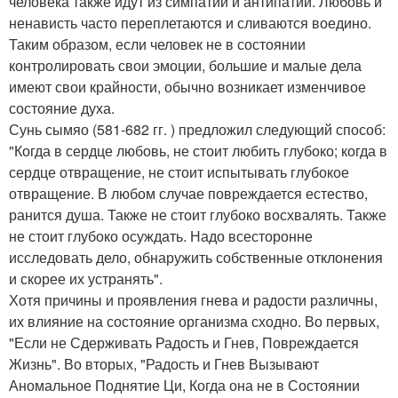
человека также идут из симпатии и антипатии. Любовь и
ненависть часто переплетаются и сливаются воедино.
Таким образом, если человек не в состоянии
контролировать свои эмоции, большие и малые дела
имеют свои крайности, обычно возникает изменчивое
состояние духа.
Сунь сымяо (581-682 гг. ) предложил следующий способ:
"Когда в сердце любовь, не стоит любить глубоко; когда в
сердце отвращение, не стоит испытывать глубокое
отвращение. В любом случае повреждается естество,
ранится душа. Также не стоит глубоко восхвалять. Также
не стоит глубоко осуждать. Надо всесторонне
исследовать дело, обнаружить собственные отклонения
и скорее их устранять".
Хотя причины и проявления гнева и радости различны,
их влияние на состояние организма сходно. Во первых,
"Если не Сдерживать Радость и Гнев, Повреждается
Жизнь". Во вторых, "Радость и Гнев Вызывают
Аномальное Поднятие Ци, Когда она не в Состоянии