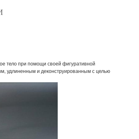
И
кое тело при помощи своей фигуративной
тым, удлиненным и деконструированным с целью