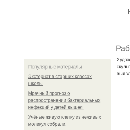
Раб
Худож
скуль
Популярные материалы
выявл
Экстернат в старших классах
школы
Мрачный прогноз о
распространении бактериальных
инфекций у детей вышел.
Учёные живую клетку из неживых
молекул собрали.