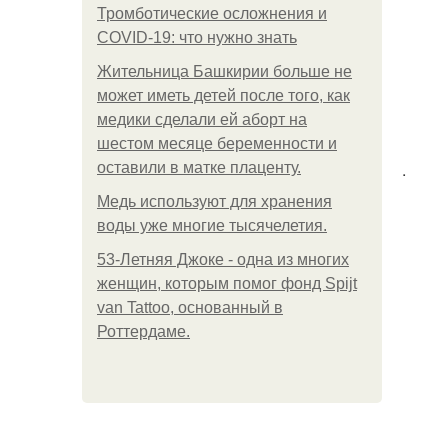
Тромботические осложнения и
COVID-19: что нужно знать
Жительница Башкирии больше не
может иметь детей после того, как
медики сделали ей аборт на
шестом месяце беременности и
.
оставили в матке плаценту.
Медь используют для хранения
воды уже многие тысячелетия.
53-Летняя Джоке - одна из многих
женщин, которым помог фонд Spijt
van Tattoo, основанный в
Роттердаме.