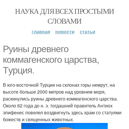
НАУКА ДЛЯ ВСЕХ ПРОСТЫМИ
СЛОВАМИ
главная
новости
статьи
Pyины дpeвнего
коммагенского царства,
Тypция.
В юго-восточной Турции на склонах горы немрут, на
высоте больше 2000 метров над уровнем моря,
раскинулись руины древнего коммагенского царства.
Около 62 года до н. э. тогдашний правитель Антиох
эпифенес повелел воздвигнуть здесь храм со статуями
божеств и священных животных.