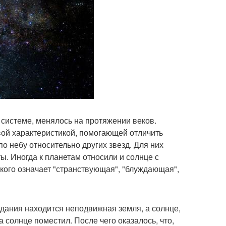
й системе, менялось на протяжении веков.
вой характеристикой, помогающей отличить
по небу относительно других звезд. Для них
ы. Иногда к планетам относили и солнце с
ского означает "странствующая", "блуждающая",
здания находится неподвижная земля, а солнце,
 солнце поместил. После чего оказалось, что,