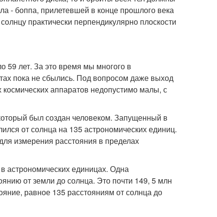
йла - боппа, прилетевшей в конце прошлого века
сь солнцу практически перпендикулярно плоскости
о 59 лет. За это время мы многого в
тах пока не сбылись. Под вопросом даже выход
х космических аппаратов недопустимо малы, с
 который был создан человеком. Запущенный в
лился от солнца на 135 астрономических единиц.
для измерения расстояния в пределах
 в астрономических единицах. Одна
нию от земли до солнца. Это почти 149, 5 млн
ояние, равное 135 расстояниям от солнца до