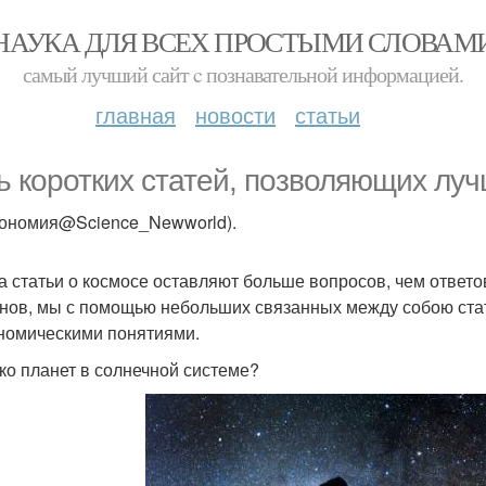
НАУКА ДЛЯ ВСЕХ ПРОСТЫМИ СЛОВАМ
самый лучший сайт c познавательной информацией.
главная
новости
статьи
ь коротких статей, позволяющих лу
рономия@Science_Newworld).
а статьи о космосе оставляют больше вопросов, чем ответо
нов, мы с помощью небольших связанных между собою ста
номическими понятиями.
ко планет в солнечной системе?