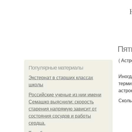
Пят
( Аст
Популярные материалы
Иногд
Экстернат в старших классах
терми
школы
астро
Российские ученые из нии имени
Сколь
Семашко выяснили: скорость
старения напрямую зависит от
состояния сосудов и работы
сердца.