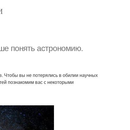
И
чше понять астрономию.
в. Чтобы вы не потерялись в обилии научных
тей познакомим вас с некоторыми