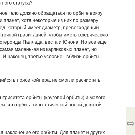
тного статуса?
есное тело должно обращаться по орбите вокруг
 планет, хотя некоторые из них по размеру
ед, который имеет диаметр, превосходящий
таточной гравитацией, чтобы иметь сферическую
стероиды Паллада, веста и Юнона. Но все еще
 самая маленькая из карликовых планет, но
 И наконец, третье условие - вблизи орбиты
ийся в поясе койпера, не смогли расчистить
нтриситета орбиты (круговой орбиты) и малого
ем, что орбита гипотетической новой девятой
⇨
я наклонение его орбиты. Для планет и других