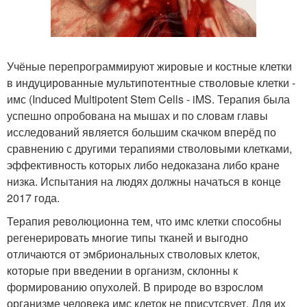
Учёные перепрограммируют жировые и костные клетки
в индуцированные мультипотентные стволовые клетки -
имс (Induced Multipotent Stem Cells - iMS. Терапия была
успешно опробована на мышах и по словам главы
исследований является большим скачком вперёд по
сравнению с другими терапиями стволовыми клетками,
эффективность которых либо недоказана либо кране
низка. Испытания на людях должны начаться в конце
2017 года.
Терапия революционна тем, что имс клетки способны
регенерировать многие типы тканей и выгодно
отличаются от эмбриональных стволовых клеток,
которые при введении в организм, склонны к
формированию опухолей. В природе во взрослом
организме человека имс клеток не присутсвует. Для их