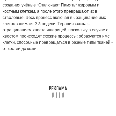
создания учёные "Отключают Память" жировым и
костным клеткам, а после этого превращают их в
стволовые. Весь процесс включая выращивание имс
клеток занимает 2-3 недели. Терапия схожа с
отращиванием хвоста ящерицей, поскольку в случае с
хвостом происходят схожие процессы: образуются имс
клетки, способные превращаться в разные типы тканей -
от костей до кожи.