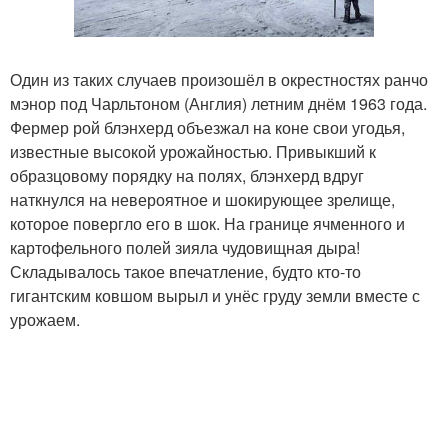
Один из таких случаев произошёл в окрестностях ранчо
мэнор под Чарльтоном (Англия) летним днём 1963 года.
Фермер рой блэнхерд объезжал на коне свои угодья,
известные высокой урожайностью. Привыкший к
образцовому порядку на полях, блэнхерд вдруг
наткнулся на невероятное и шокирующее зрелище,
которое повергло его в шок. На границе ячменного и
картофельного полей зияла чудовищная дыра!
Складывалось такое впечатление, будто кто-то
гигантским ковшом вырыл и унёс груду земли вместе с
урожаем.