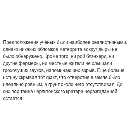
Предположения учёных были наиболее реалистичными,
однако никаких обломков метеорита вокруг дыры не
было обнаружено. Кроме того, ни рой блэнхерд, ни
другие фермеры, ни местные жители не слышали
грохочущих звуков, напоминающих взрыв. Ещё больше
истину скрывал тот факт, что отверстие в земле было
идеально ровным, а грунт около него отсутствовал. До
сих пор тайна чарльтонского кратера неразгаданной
остаётся.