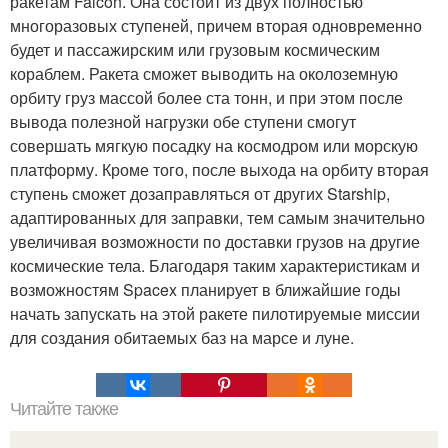
ракетам Falcon. Она состоит из двух полностью
многоразовых ступеней, причем вторая одновременно
будет и пассажирским или грузовым космическим
кораблем. Ракета сможет выводить на околоземную
орбиту груз массой более ста тонн, и при этом после
вывода полезной нагрузки обе ступени смогут
совершать мягкую посадку на космодром или морскую
платформу. Кроме того, после выхода на орбиту вторая
ступень сможет дозаправляться от других Starship,
адаптированных для заправки, тем самым значительно
увеличивая возможности по доставки грузов на другие
космические тела. Благодаря таким характеристикам и
возможностям Spacex планирует в ближайшие годы
начать запускать на этой ракете пилотируемые миссии
для создания обитаемых баз на марсе и луне.
Читайте также