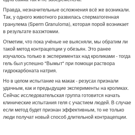
Правда, незначительные осложнения всё же возникали.
Так, у одного животного развилась сперматогенная
гранулема (Sperm Granuloma), которая порой возникает
в результате вазэктомии.
Отметим, что пока учёные не выясняли, мы обратим ли
такой метод контрацепции у обезьян. Это ранее
изучалось только в экспериментах над кроликами - тогда
гель был успешно "Вымыт" при помощи раствора
гидрокарбоната натрия.
Но в целом испытание на макак - резусах признали
удачным, как и предыдущие эксперименты на кроликах.
Сейчас исследовательская группа готовится начать
клинические испытания геля с участием людей. В случае
если метод будет признан эффективным, то не только
люди получат новый способ длительной контрацепции.