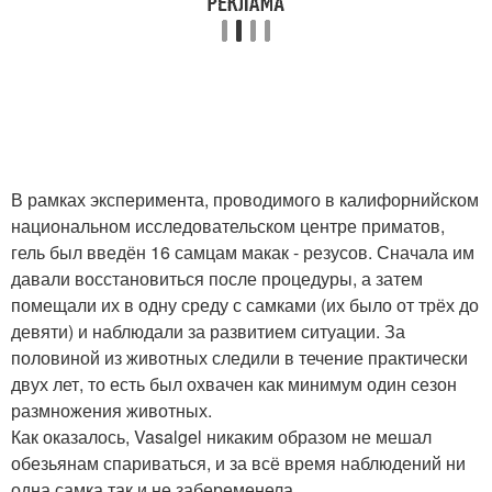
В рамках эксперимента, проводимого в калифорнийском
национальном исследовательском центре приматов,
гель был введён 16 самцам макак - резусов. Сначала им
давали восстановиться после процедуры, а затем
помещали их в одну среду с самками (их было от трёх до
девяти) и наблюдали за развитием ситуации. За
половиной из животных следили в течение практически
двух лет, то есть был охвачен как минимум один сезон
размножения животных.
Как оказалось, Vasalgel никаким образом не мешал
обезьянам спариваться, и за всё время наблюдений ни
одна самка так и не забеременела.