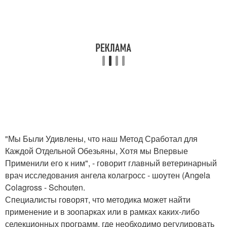
"Мы Были Удивлены, что наш Метод Сработал для
Каждой Отдельной Обезьяны, Хотя мы Впервые
Применили его к ним", - говорит главный ветеринарный
врач исследования ангела колагросс - шоутен (Angela
Colagross - Schouten.
Специалисты говорят, что методика может найти
применение и в зоопарках или в рамках каких-либо
селекционных программ, где необходимо регулировать