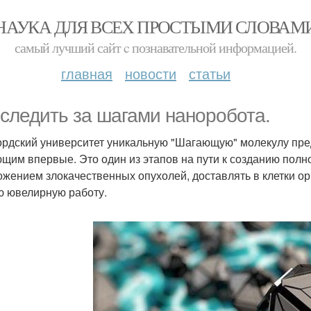
НАУКА ДЛЯ ВСЕХ ПРОСТЫМИ СЛОВАМ
самый лучший сайт c познавательной информацией.
главная
новости
статьи
следить за шагами наноробота.
рдский университет уникальную "Шагающую" молекулу пре
щим впервые. Это один из этапов на пути к созданию полн
ожением злокачественных опухолей, доставлять в клетки 
ю ювелирную работу.