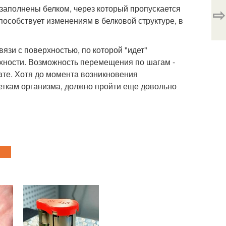
 заполнены белком, через который пропускается
⇨
способствует изменениям в белковой структуре, в
язи с поверхностью, по которой "идет"
рхности. Возможность перемещения по шагам -
ате. Хотя до момента возникновения
леткам организма, должно пройти еще довольно