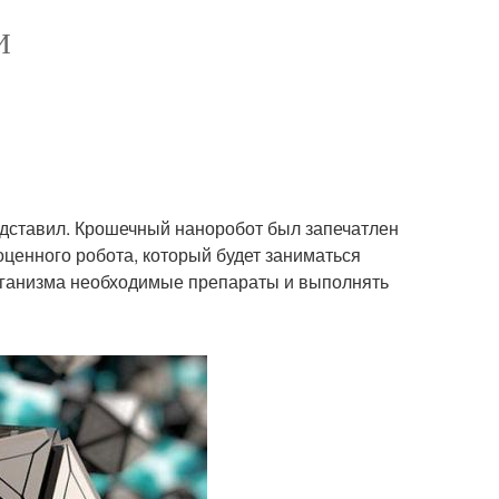
И
дставил. Крошечный наноробот был запечатлен
оценного робота, который будет заниматься
организма необходимые препараты и выполнять