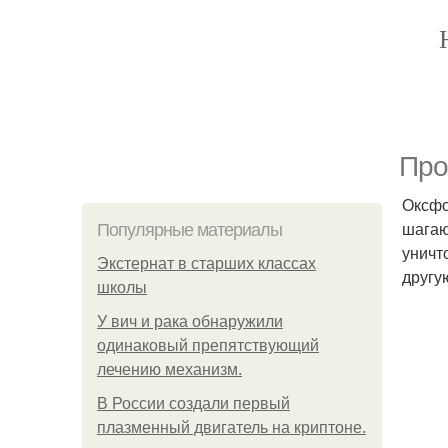
Про
Оксфо
шагаю
Популярные материалы
уничт
Экстернат в старших классах
другу
школы
У вич и рака обнаружили
одинаковый препятствующий
лечению механизм.
В России создали первый
плазменный двигатель на криптоне.