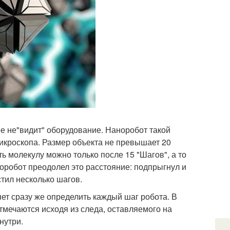
ее не"видит" оборудование. Наноробот такой
икроскопа. Размер объекта не превышает 20
 молекулу можно только после 15 "Шагов", а то
оробот преодолел это расстояние: подпрыгнул и
тил несколько шагов.
ет сразу же определить каждый шаг робота. В
тмечаются исходя из следа, оставляемого на
нутри.