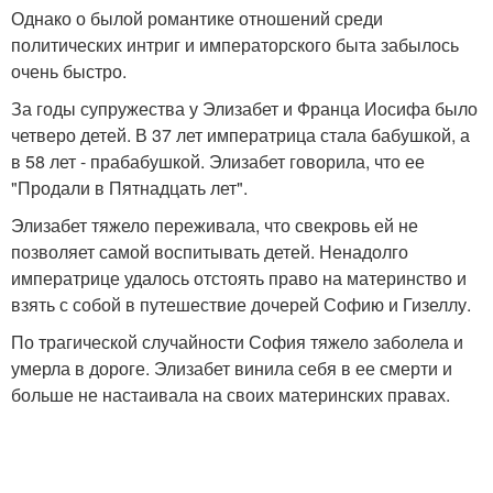
Однако о былой романтике отношений среди
политических интриг и императорского быта забылось
очень быстро.
За годы супружества у Элизабет и Франца Иосифа было
четверо детей. В 37 лет императрица стала бабушкой, а
в 58 лет - прабабушкой. Элизабет говорила, что ее
"Продали в Пятнадцать лет".
Элизабет тяжело переживала, что свекровь ей не
позволяет самой воспитывать детей. Ненадолго
императрице удалось отстоять право на материнство и
взять с собой в путешествие дочерей Софию и Гизеллу.
По трагической случайности София тяжело заболела и
умерла в дороге. Элизабет винила себя в ее смерти и
больше не настаивала на своих материнских правах.