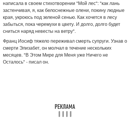
написала в своем стихотворении "Мой лес": "как лань
застенчивая, я, как белоснежные олени, покину людные
края, укроюсь под зеленой сенью. Как хочется в лесу
забыться, пока черемухи в цвету. И долго, долго будет
сниться наряд невесты на ветру".
Франц Иосиф тяжело переживал смерть супруги. Узнав о
смерти Элизабет, он молчал в течение нескольких
месяцев. "В Этом Мире для Меня уже Ничего не
Осталось" - писал он.