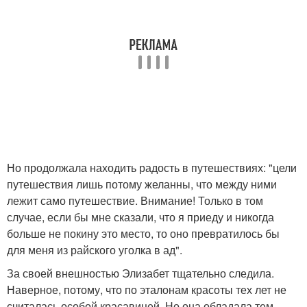
Но продолжала находить радость в путешествиях: "цели
путешествия лишь потому желанны, что между ними
лежит само путешествие. Внимание! Только в том
случае, если бы мне сказали, что я приеду и никогда
больше не покину это место, то оно превратилось бы
для меня из райского уголка в ад".
За своей внешностью Элизабет тщательно следила.
Наверное, потому, что по эталонам красоты тех лет не
считалась особой красавицей. Но она обладала тем