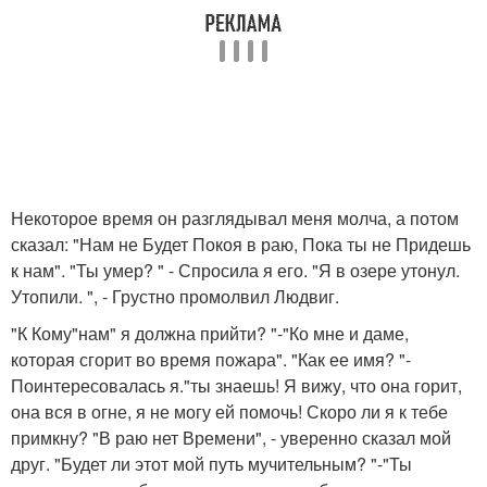
Некоторое время он разглядывал меня молча, а потом
сказал: "Нам не Будет Покоя в раю, Пока ты не Придешь
к нам". "Ты умер? " - Спросила я его. "Я в озере утонул.
Утопили. ", - Грустно промолвил Людвиг.
"К Кому"нам" я должна прийти? "-"Ко мне и даме,
которая сгорит во время пожара". "Как ее имя? "-
Поинтересовалась я."ты знаешь! Я вижу, что она горит,
она вся в огне, я не могу ей помочь! Скоро ли я к тебе
примкну? "В раю нет Времени", - уверенно сказал мой
друг. "Будет ли этот мой путь мучительным? "-"Ты