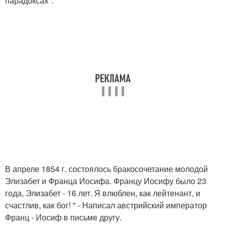
парадоксах".
В апреле 1854 г. состоялось бракосочетание молодой
Элизабет и Франца Иосифа. Францу Иосифу было 23
года, Элизабет - 16 лет. Я влюблен, как лейтенант, и
счастлив, как бог! " - Написал австрийский император
Франц - Иосиф в письме другу.