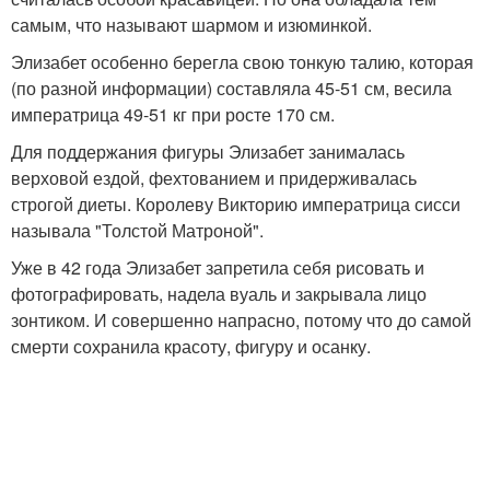
самым, что называют шармом и изюминкой.
Элизабет особенно берегла свою тонкую талию, которая
(по разной информации) составляла 45-51 см, весила
императрица 49-51 кг при росте 170 см.
Для поддержания фигуры Элизабет занималась
верховой ездой, фехтованием и придерживалась
строгой диеты. Королеву Викторию императрица сисси
называла "Толстой Матроной".
Уже в 42 года Элизабет запретила себя рисовать и
фотографировать, надела вуаль и закрывала лицо
зонтиком. И совершенно напрасно, потому что до самой
смерти сохранила красоту, фигуру и осанку.