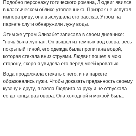
Подобно персонажу готического романа, Людвиг явился
в классическом облике утопленника. Призрак не испугал
императрицу, она выслушала его рассказ. Утром на
паркете слуги обнаружили лужу воды.
Этим же утром Элизабет записала в своем дневнике:
"ночь была лунная. Он вышел из темных вод озера, весь
покрытый тиной, его одежда была пропитана водой,
которая стекала вниз струями. Людвиг пошел в мою
сторону, скоро я увидела его перед моей кроватью.
Вода продолжала стекать с него, и на паркете
образовались лужи. Чтобы доказать преданность своему
кузену и другу, я взяла Людвига за руку и не отпускала
ее до конца разговора. Она холодной и мокрой была.