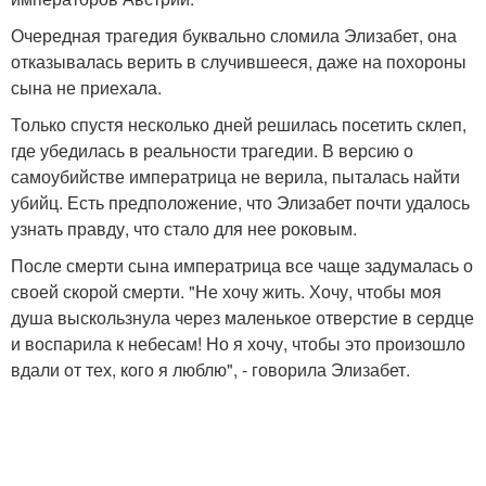
Очередная трагедия буквально сломила Элизабет, она
отказывалась верить в случившееся, даже на похороны
сына не приехала.
Только спустя несколько дней решилась посетить склеп,
где убедилась в реальности трагедии. В версию о
самоубийстве императрица не верила, пыталась найти
убийц. Есть предположение, что Элизабет почти удалось
узнать правду, что стало для нее роковым.
После смерти сына императрица все чаще задумалась о
своей скорой смерти. "Не хочу жить. Хочу, чтобы моя
душа выскользнула через маленькое отверстие в сердце
и воспарила к небесам! Но я хочу, чтобы это произошло
вдали от тех, кого я люблю", - говорила Элизабет.