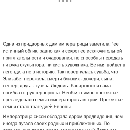
Одна из придворных дам императрицы заметила: "ее
истинный облик, равно как и секрет ее исключительной
притягательности и очарования, не способны передать
ни рука скульптора, ни кисть художника. Ее имя войдет в
легенду, а не в историю. Так повернулась судьба, что
Элизабет пережила смерти близких - дочери, сына,
сестер, друга - кузена Людвига баварского и сама
погибла от рук террориста. Необъяснимое проклятье
преследовало семью императоров австрии. Проклятье
семьи стало трагедией Европы.
Императрица сисси обладала даром предвидения, чем
иногда пугала своих родных и приближенных. По