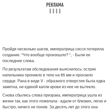
Пройдя несколько шагов, императрица сисси потеряла
создание. "Что вообще произошло? ", - Были ее
последние слова.
По результатам обследования выяснилось: острие
напильника проникло в тело на 85 мм и пронзило
сердце. Рана в виде V - образного отверстия была едва
заметна, ни единой капли крови из нее не вытекло.
Снова сбылись слова призрака, императрица ушла из
жизни так, как этого пожелала - вдали от близких, легко и
быстро, ничего не поняв. За десять лет до этого она