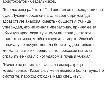
аристократов - бездельников.
"Все должны работать! ", - Говорил он впоследствии на
суде. Лукени бросился на Элизабет с криком "да
здравствует анархия, смерть - обществу! Убийца
утверждал, что не узнал императрицу, принял ее за
обычную аристократку и подумал: "она достаточно
аристократична, чтобы заслужить смерть. Элизабет
поначалу не почувствовала боли от удара тонкого
кинжала - заточки, решила, что прохожий пытался
ограбить ее - сбил с ног ударом в грудь и убежал.
"Ничего не понимаю, - сказала императрица
компаньонке. - Кажется, у меня немного болит грудь. Но
смотрите, пароход отходит, надо спешить".