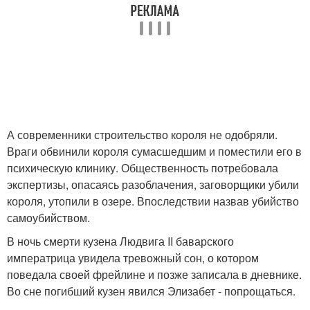
А современники строительство короля не одобряли.
Враги обвинили короля сумасшедшим и поместили его в
психическую клинику. Общественность потребовала
экспертизы, опасаясь разоблачения, заговорщики убили
короля, утопили в озере. Впоследствии назвав убийство
самоубийством.
В ночь смерти кузена Людвига II баварского
императрица увидела тревожный сон, о котором
поведала своей фрейлине и позже записала в дневнике.
Во сне погибший кузен явился Элизабет - попрощаться.