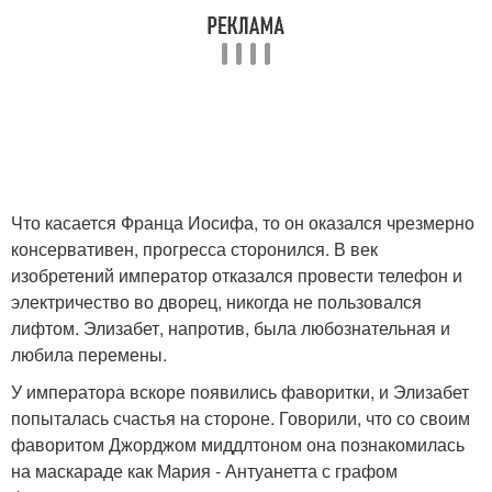
Что касается Франца Иосифа, то он оказался чрезмерно
консервативен, прогресса сторонился. В век
изобретений император отказался провести телефон и
электричество во дворец, никогда не пользовался
лифтом. Элизабет, напротив, была любознательная и
любила перемены.
У императора вскоре появились фаворитки, и Элизабет
попыталась счастья на стороне. Говорили, что со своим
фаворитом Джорджом миддлтоном она познакомилась
на маскараде как Мария - Антуанетта с графом