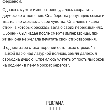
ферзеном.
Однако с мужем императрице удалось сохранить
дружеские отношения. Она берегла репутацию семьи и
тщательно скрывала свои чувства. Она лишь писала
стихи, в которых рассказывала о своих переживаниях.
Сборник был издан после смерти императрицы, при
жизни она не желала печатать свои стихотворения.
В одном из ее стихотворений есть такие строки: "я
чайкой парю над лазурной волною, земля далеко, я
свободна душою. Стремлюсь улететь от постылых оков
на родину - в пену морских берегов".