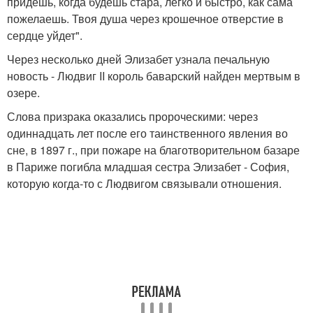
придешь, когда будешь стара, легко и быстро, как сама
пожелаешь. Твоя душа через крошечное отверстие в
сердце уйдет".
Через несколько дней Элизабет узнала печальную
новость - Людвиг II король баварский найден мертвым в
озере.
Слова призрака оказались пророческими: через
одиннадцать лет после его таинственного явления во
сне, в 1897 г., при пожаре на благотворительном базаре
в Париже погибла младшая сестра Элизабет - София,
которую когда-то с Людвигом связывали отношения.