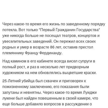
Через какое-то время его жизнь по заведенному порядку
потекла. Вот только "Первый Гражданин Государства"
уже никогда больше не посещал театров, концертов и
увеселительных заведений. Он пережил всех своих
родных и умер в возрасте 86 лет, оставив престол
племяннику Францу Фердинанду.
Над камином в его кабинете всегда висел супруги в
полный рост, и раз в несколько лет придворным
художником на нем обновлялись выцветшие краски.
25-Летний убийца был схвачен и приговорен к
пожизненному заключению, его показания были
запутаны и невнятны. Через какое-то время Луиджи
лукени был найден повешенным в своей камере, что
еще больше добавило вопросов в рассуждении о