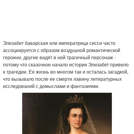
Элизабет баварская или императрица сисси часто
ассоциируется с образом воздушной романтической
героини, другие видят в ней трагичный персонаж -
потому что сказочное начало истории Элизабет привело
к трагедии. Ее жизнь во многом так и осталась загадкой,
что вызывало после ее смерти лавину литературных
исследований с домыслами и фантазиями.