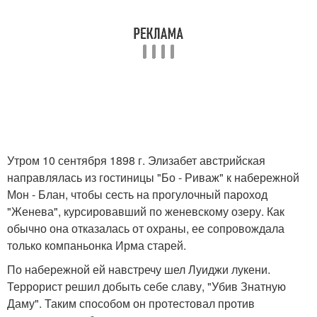
Утром 10 сентября 1898 г. Элизабет австрийская
направлялась из гостиницы "Бо - Риваж" к набережной
Мон - Блан, чтобы сесть на прогулочный пароход
"Женева", курсировавший по женевскому озеру. Как
обычно она отказалась от охраны, ее сопровождала
только компаньонка Ирма старей.
По набережной ей навстречу шел Луиджи лукени.
Террорист решил добыть себе славу, "Убив Знатную
Даму". Таким способом он протестовал против