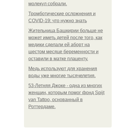
молекул собрали.
Тромботические осложнения и
COVID-19: что нужно знать
Жительница Башкирии больше не
может иметь детей после того, как
медики сделали ей аборт на
шестом месяце беременности и
оставили в матке плаценту.
Медь используют для хранения
воды уже многие тысячелетия.
53-Летняя Джоке - одна из многих
женщин, которым помог фонд Spijt
van Tattoo, основанный в
Роттердаме.