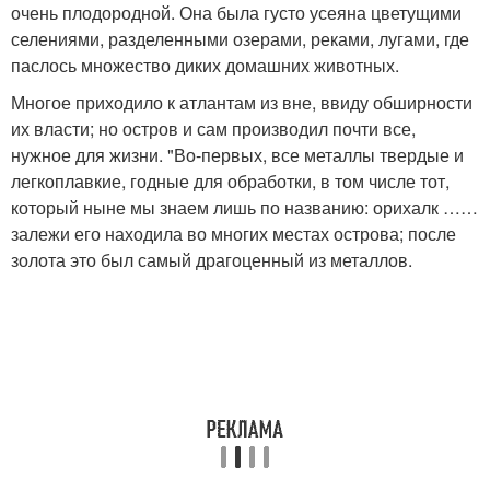
очень плодородной. Она была густо усеяна цветущими
селениями, разделенными озерами, реками, лугами, где
паслось множество диких домашних животных.
Многое приходило к атлантам из вне, ввиду обширности
их власти; но остров и сам производил почти все,
нужное для жизни. "Во-первых, все металлы твердые и
легкоплавкие, годные для обработки, в том числе тот,
который ныне мы знаем лишь по названию: орихалк ……
залежи его находила во многих местах острова; после
золота это был самый драгоценный из металлов.