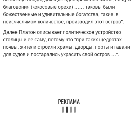
благовония (кокосовые орехи) …… таковы были
божественные и удивительные богатства, такие, в
неисчислимом количестве, производил этот остров".
Далее Платон описывает политическое устройство
столицы и ее саму, потому что "при таких щедротах
почвы, жители строили храмы, дворцы, порты и гавани
для судов и постарались украсить свой остров …".