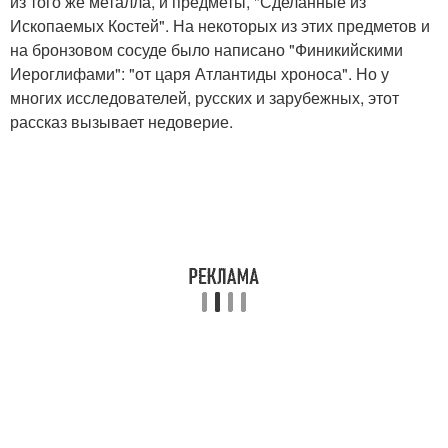
из того же металла, и предметы, "Сделанные из
Ископаемых Костей". На некоторых из этих предметов и
на бронзовом сосуде было написано "Финикийскими
Иероглифами": "от царя Атлантиды хроноса". Но у
многих исследователей, русских и зарубежных, этот
рассказ вызывает недоверие.