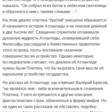
наказать. "Он собрал всех богов в небесном святилище
и обратился к ним с такими словами …".
На этом диалог платона "Критий" внезапно обрывается.
И начинается история Атлантиды и ее поисков длинной
в две тысячи лет. Священно служители оплакивали
духовную мудрость Атлантиды, осквернившей себя.
Философы рассуждали о божественных правителях
этого острова, поэты воспевали сказочное
совершенство ее устройство. Однако некоторые
исследователи считают, что диалоги об Атлантиде
нужны были Платону, что бы выразить свои мысли об
идеальном устройстве государства.
Но рассказ об Атлантиде, как отмечает Валерий Брюсов,
"не является чем - либо исключительным в сочинения
Платона. У него встречаются и другие описания
фантастических стран, обличенные в форму мифов. Но
ни один из таких рассказов не обставлен, подобно