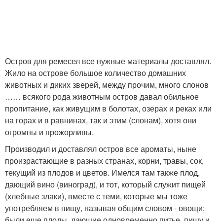
Остров для ремесел все нужные материалы доставлял.
Жило на острове большое количество домашних
животных и диких зверей, между прочим, много слонов
…… всякого рода животным остров давал обильное
пропитание, как живущим в болотах, озерах и реках или
на горах и в равнинах, так и этим (слонам), хотя они
огромны и прожорливы.
Производил и доставлял остров все ароматы, ныне
произрастающие в разных странах, корни, травы, сок,
текущий из плодов и цветов. Имелся там также плод,
дающий вино (виноград), и тот, который служит пищей
(хлебные злаки), вместе с теми, которые мы тоже
употребляем в пищу, называя общим словом - овощи;
были еще плоды, дающие одновременно питье, пищу и