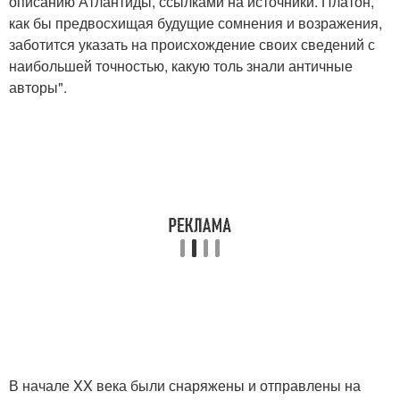
описанию Атлантиды, ссылками на источники. Платон,
как бы предвосхищая будущие сомнения и возражения,
заботится указать на происхождение своих сведений с
наибольшей точностью, какую толь знали античные
авторы".
В начале XX века были снаряжены и отправлены на