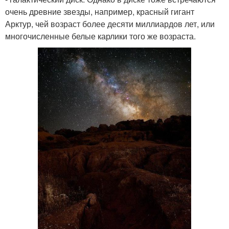
очень древние звезды, например, красный гигант
Арктур, чей возраст более десяти миллиардов лет, или
многочисленные белые карлики того же возраста.