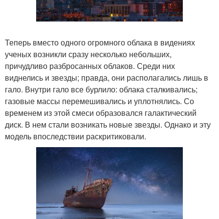
Теперь вместо одного огромного облака в видениях
ученых возникли сразу несколько небольших,
причудливо разбросанных облаков. Среди них
виднелись и звезды; правда, они располагались лишь в
гало. Внутри гало все бурлило: облака сталкивались;
газовые массы перемешивались и уплотнялись. Со
временем из этой смеси образовался галактический
диск. В нем стали возникать новые звезды. Однако и эту
модель впоследствии раскритиковали.