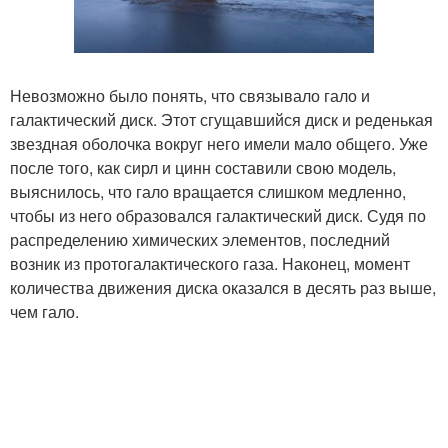
Невозможно было понять, что связывало гало и
галактический диск. Этот сгущавшийся диск и реденькая
звездная оболочка вокруг него имели мало общего. Уже
после того, как сирл и цинн составили свою модель,
выяснилось, что гало вращается слишком медленно,
чтобы из него образовался галактический диск. Судя по
распределению химических элементов, последний
возник из протогалактического газа. Наконец, момент
количества движения диска оказался в десять раз выше,
чем гало.