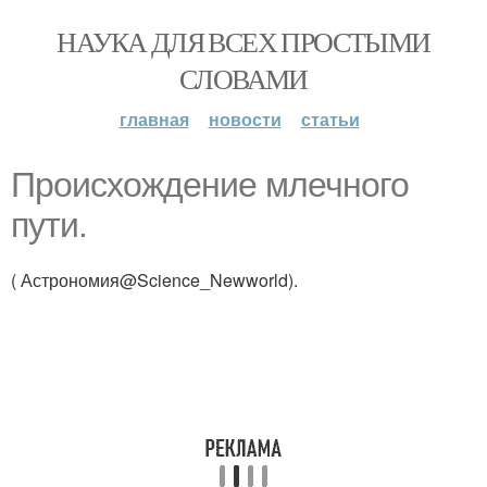
НАУКА ДЛЯ ВСЕХ ПРОСТЫМИ
СЛОВАМИ
главная
новости
статьи
Происхождение млечного
пути.
( Астрономия@Science_Newworld).