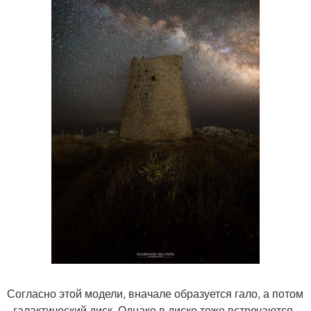
Согласно этой модели, вначале образуется гало, а потом
- галактический диск. Однако в диске тоже встречаются