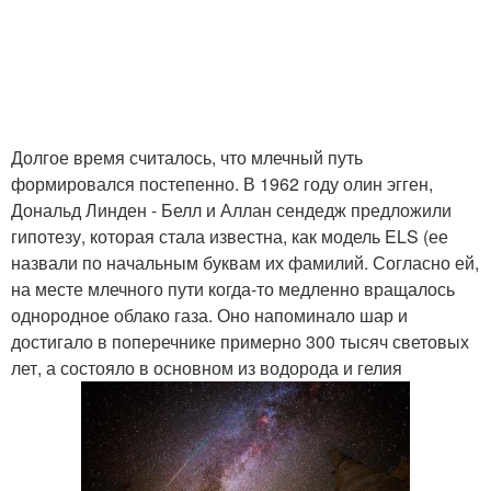
Долгое время считалось, что млечный путь
формировался постепенно. В 1962 году олин эгген,
Дональд Линден - Белл и Аллан сендедж предложили
гипотезу, которая стала известна, как модель ELS (ее
назвали по начальным буквам их фамилий. Согласно ей,
на месте млечного пути когда-то медленно вращалось
однородное облако газа. Оно напоминало шар и
достигало в поперечнике примерно 300 тысяч световых
лет, а состояло в основном из водорода и гелия