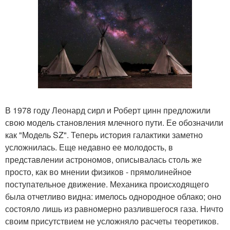
В 1978 году Леонард сирл и Роберт цинн предложили
свою модель становления млечного пути. Ее обозначили
как "Модель SZ". Теперь история галактики заметно
усложнилась. Еще недавно ее молодость, в
представлении астрономов, описывалась столь же
просто, как во мнении физиков - прямолинейное
поступательное движение. Механика происходящего
была отчетливо видна: имелось однородное облако; оно
состояло лишь из равномерно разлившегося газа. Ничто
своим присутствием не усложняло расчеты теоретиков.