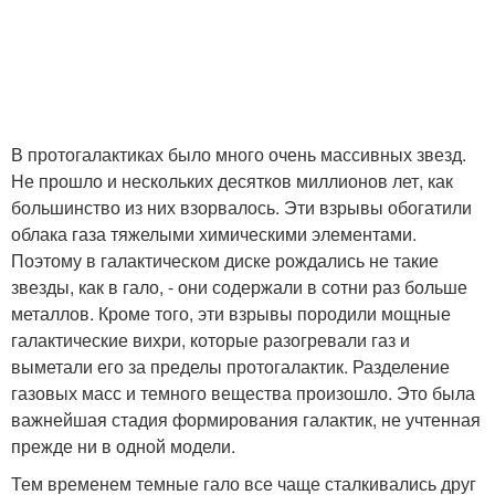
В протогалактиках было много очень массивных звезд.
Не прошло и нескольких десятков миллионов лет, как
большинство из них взорвалось. Эти взрывы обогатили
облака газа тяжелыми химическими элементами.
Поэтому в галактическом диске рождались не такие
звезды, как в гало, - они содержали в сотни раз больше
металлов. Кроме того, эти взрывы породили мощные
галактические вихри, которые разогревали газ и
выметали его за пределы протогалактик. Разделение
газовых масс и темного вещества произошло. Это была
важнейшая стадия формирования галактик, не учтенная
прежде ни в одной модели.
Тем временем темные гало все чаще сталкивались друг