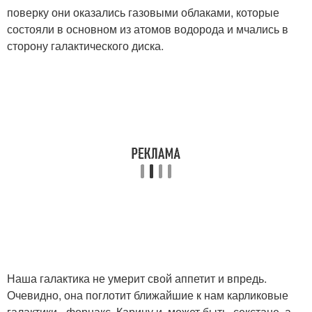
поверку они оказались газовыми облаками, которые
состояли в основном из атомов водорода и мчались в
сторону галактического диска.
Наша галактика не умерит свой аппетит и впредь.
Очевидно, она поглотит ближайшие к нам карликовые
галактики - форнакс, Карину и, может быть, секстане, а