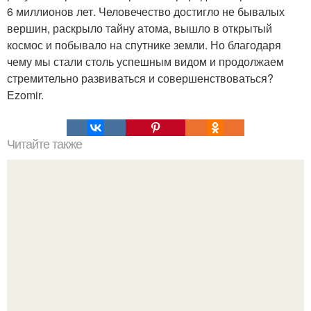
6 миллионов лет. Человечество достигло не бывалых
вершин, раскрыло тайну атома, вышло в открытый
космос и побывало на спутнике земли. Но благодаря
чему мы стали столь успешным видом и продолжаем
стремительно развиваться и совершенствоваться?
Ezomir.
Читайте также
Старославянские имена и их значения.