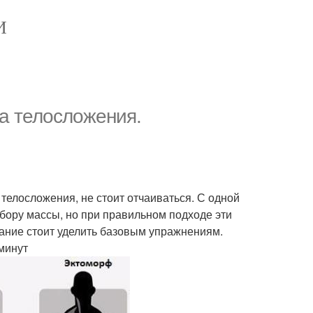
И
а телосложения.
телосложения, не стоит отчаиваться. С одной
ору массы, но при правильном подходе эти
ание стоит уделить базовым упражнениям.
минут