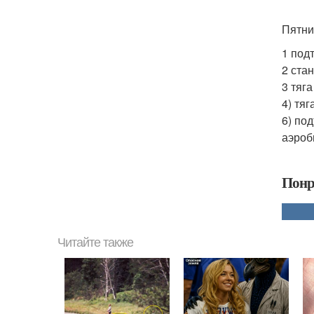
Пятни
1 под
2 стан
3 тяга
4) тяг
6) под
аэроб
Понр
Читайте также