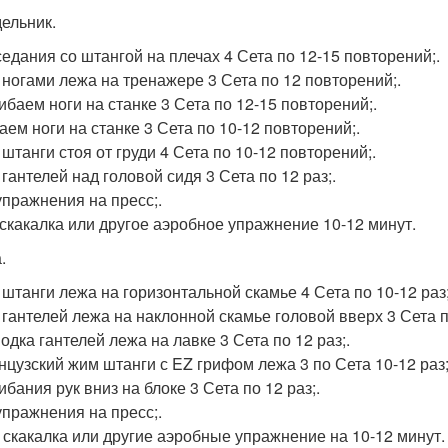
ельник.
седания со штангой на плечах 4 Сета по 12-15 повторений;.
 ногами лежа на тренажере 3 Сета по 12 повторений;.
гибаем ноги на станке 3 Сета по 12-15 повторений;.
аем ноги на станке 3 Сета по 10-12 повторений;.
 штанги стоя от груди 4 Сета по 10-12 повторений;.
гантелей над головой сидя 3 Сета по 12 раз;.
 упражнения на пресс;.
, скакалка или другое аэробное упражнение 10-12 минут.
.
 штанги лежа на горизонтальной скамье 4 Сета по 10-12 раз;
 гантелей лежа на наклонной скамье головой вверх 3 Сета по
одка гантелей лежа на лавке 3 Сета по 12 раз;.
нцузский жим штанги с EZ грифом лежа 3 по Сета 10-12 раз;
ибания рук вниз на блоке 3 Сета по 12 раз;.
 упражнения на пресс;.
г, скакалка или другие аэробные упражнение на 10-12 минут.