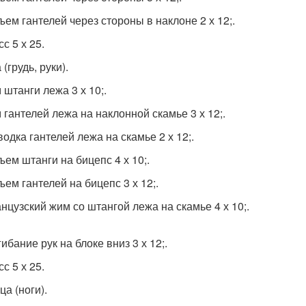
ъем гантелей через стороны в наклоне 2 х 12;.
сс 5 х 25.
(грудь, руки).
 штанги лежа 3 х 10;.
м гантелей лежа на наклонной скамье 3 х 12;.
водка гантелей лежа на скамье 2 х 12;.
ъем штанги на бицепс 4 х 10;.
ъем гантелей на бицепс 3 х 12;.
анцузский жим со штангой лежа на скамье 4 х 10;.
гибание рук на блоке вниз 3 х 12;.
сс 5 х 25.
а (ноги).