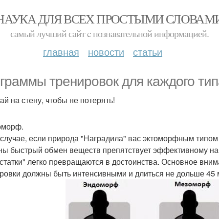
НАУКА ДЛЯ ВСЕХ ПРОСТЫМИ СЛОВАМ
самый лучший сайт c познавательной информацией.
главная
новости
статьи
граммы тренировок для каждого тип
ай на стену, чтобы не потерять!
томорф.
 случае, если природа "Наградила" вас эктоморфным типом 
ны быстрый обмен веществ препятствует эффективному наб
статки" легко превращаются в достоинства. Основное вним
ровки должны быть интенсивными и длиться не дольше 45 