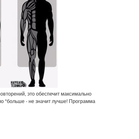
повторений, это обеспечит максимально
о "больше - не значит лучше! Программа