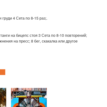
груди 4 Сета по 8-15 раз;.
 штанги на бицепс стоя 3 Сета по 8-10 повторений;
жнения на пресс; 8 бег, скакалка или другое