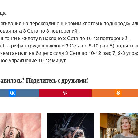
ца.
тягивания на перекладине широким хватом к подбородку или 
овая тяга 3 Сета по 8 повторений;.
 штанги к животу в наклоне 3 Сета по 10-12 повторений;.
а Т - грифа к груди в наклоне 3 Сета по 8-10 раз; 5) подъем
ъем гантели на бицепс сидя 3 Сета по 10-12 раз; 7) 2-3 упра
ное упражнение 10-12 минут.
авилось? Поделитесь с друзьями!