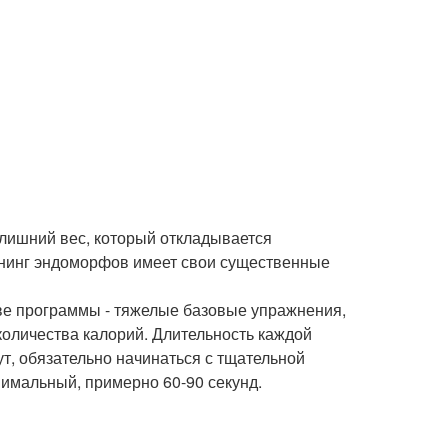
 лишний вес, который откладывается
ренинг эндоморфов имеет свои существенные
ове программы - тяжелые базовые упражнения,
оличества калорий. Длительность каждой
т, обязательно начинаться с тщательной
имальный, примерно 60-90 секунд.