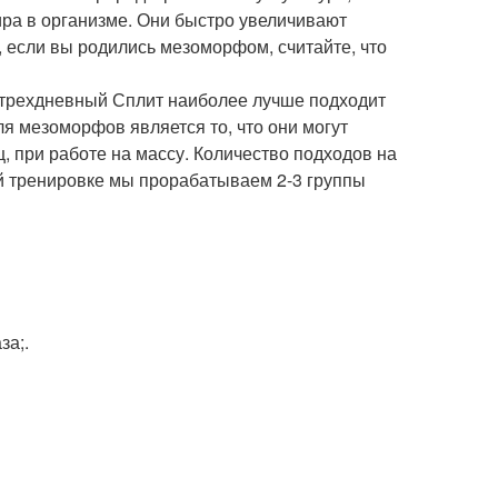
жира в организме. Они быстро увеличивают
 если вы родились мезоморфом, считайте, что
к трехдневный Сплит наиболее лучше подходит
 мезоморфов является то, что они могут
при работе на массу. Количество подходов на
ой тренировке мы прорабатываем 2-3 группы
за;.