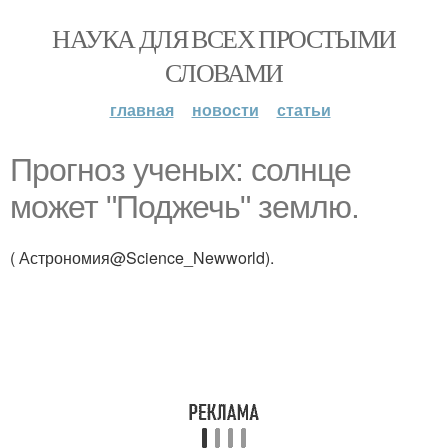
НАУКА ДЛЯ ВСЕХ ПРОСТЫМИ
СЛОВАМИ
главная
новости
статьи
Прогноз ученых: солнце
может "Поджечь" землю.
( Астрономия@Science_Newworld).