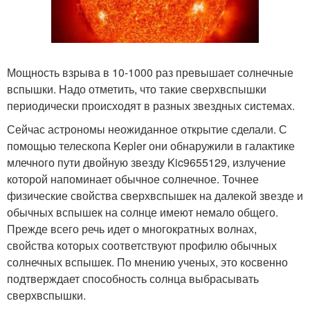
Мощность взрыва в 10-1000 раз превышает солнечные
вспышки. Надо отметить, что такие сверхвспышки
периодически происходят в разных звездных системах.
Сейчас астрономы неожиданное открытие сделали. С
помощью телескопа Kepler они обнаружили в галактике
млечного пути двойную звезду Kic9655129, излучение
которой напоминает обычное солнечное. Точнее
физические свойства сверхвспышек на далекой звезде и
обычных вспышек на солнце имеют немало общего.
Прежде всего речь идет о многократных волнах,
свойства которых соответствуют профилю обычных
солнечных вспышек. По мнению ученых, это косвенно
подтверждает способность солнца выбрасывать
сверхвспышки.