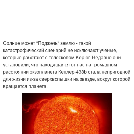
Солнце может "Поджечь" землю - такой
катастрофический сценарий не исключают ученые,
которые работают с телескопом Kepler. Недавно они
установили, что находящаяся от нас на громадном
расстоянии экзопланета Кеплер-438b стала непригодной
для жизни из-за сверхвспышки на звезде, вокруг которой
вращается планета.