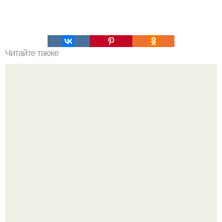
Читайте также
15 простых правил для быстрого прорыва в жизни.